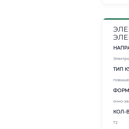
ЭЛЕ
ЭЛЕ
НАПР
Электро
ТИП К
повыше
ФОРМ
очно-за
КОЛ-В
72