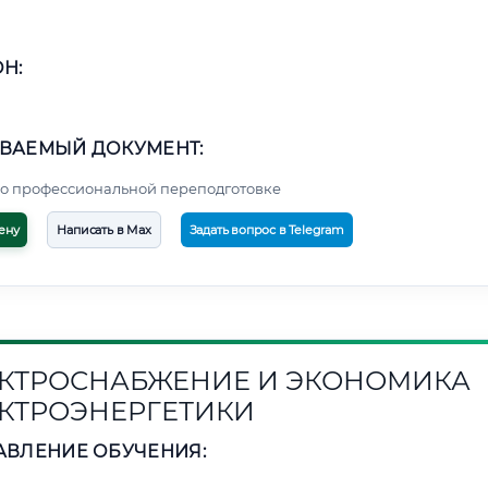
Н:
ВАЕМЫЙ ДОКУМЕНТ:
о профессиональной переподготовке
ену
Написать в Max
Задать вопрос в Telegram
КТРОСНАБЖЕНИЕ И ЭКОНОМИКА
КТРОЭНЕРГЕТИКИ
АВЛЕНИЕ ОБУЧЕНИЯ: