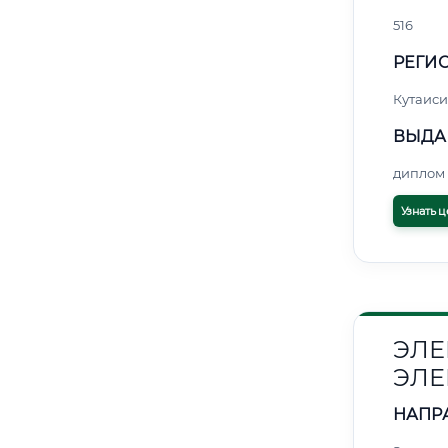
516
РЕГИО
Кутаиси
ВЫДА
диплом 
Узнать ц
ЭЛЕ
ЭЛЕ
НАПР