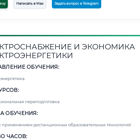
ену
Написать в Max
Задать вопрос в Telegram
КТРОСНАБЖЕНИЕ И ЭКОНОМИКА
КТРОЭНЕРГЕТИКИ
АВЛЕНИЕ ОБУЧЕНИЯ:
энергетика
УРСОВ:
сиональная переподготовка
А ОБУЧЕНИЯ:
с применением дистанционных образовательных технологий
О ЧАСОВ: