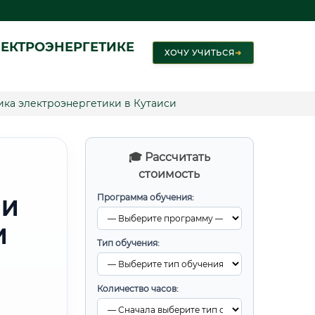
ЕКТРОЭНЕРГЕТИКЕ
ХОЧУ УЧИТЬСЯ
➜
ка электроэнергетики в Кутаиси
🎓 Рассчитать
стоимость
Программа обучения:
 И
И
Тип обучения:
Количество часов: