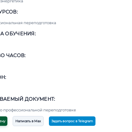
энергетика
УРСОВ:
сиональная переподготовка
А ОБУЧЕНИЯ:
О ЧАСОВ:
Н:
ВАЕМЫЙ ДОКУМЕНТ:
о профессиональной переподготовке
ену
Написать в Max
Задать вопрос в Telegram