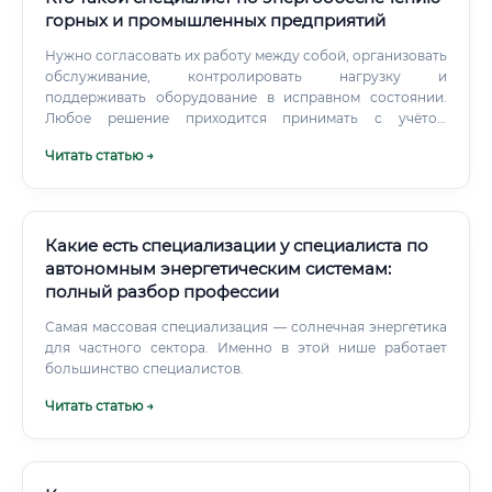
горных и промышленных предприятий
Нужно согласовать их работу между собой, организовать
обслуживание, контролировать нагрузку и
поддерживать оборудование в исправном состоянии.
Любое решение приходится принимать с учётом
безопасности людей и непрерывности технологического
Читать статью →
процесса.
Какие есть специализации у специалиста по
автономным энергетическим системам:
полный разбор профессии
Самая массовая специализация — солнечная энергетика
для частного сектора. Именно в этой нише работает
большинство специалистов.
Читать статью →