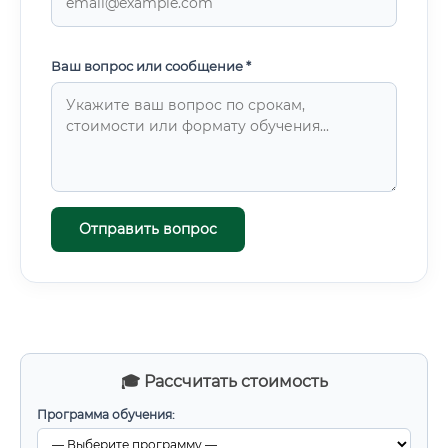
Ваш вопрос или сообщение *
Отправить вопрос
🎓 Рассчитать стоимость
Программа обучения: