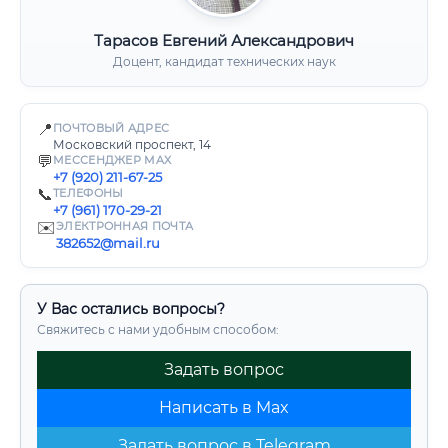
Тарасов Евгений Александрович
Доцент, кандидат технических наук
📍
ПОЧТОВЫЙ АДРЕС
Московский проспект, 14
💬
МЕССЕНДЖЕР MAX
+7 (920) 211-67-25
📞
ТЕЛЕФОНЫ
+7 (961) 170-29-21
✉️
ЭЛЕКТРОННАЯ ПОЧТА
382652@mail.ru
У Вас остались вопросы?
Свяжитесь с нами удобным способом:
Задать вопрос
Написать в Max
Задать вопрос в Telegram