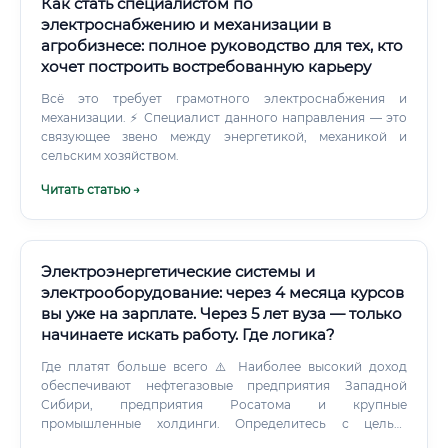
Как стать специалистом по
электроснабжению и механизации в
агробизнесе: полное руководство для тех, кто
хочет построить востребованную карьеру
Всё это требует грамотного электроснабжения и
механизации. ⚡ Специалист данного направления — это
связующее звено между энергетикой, механикой и
сельским хозяйством.
Читать статью →
Электроэнергетические системы и
электрооборудование: через 4 месяца курсов
вы уже на зарплате. Через 5 лет вуза — только
начинаете искать работу. Где логика?
Где платят больше всего ⚠️ Наиболее высокий доход
обеспечивают нефтегазовые предприятия Западной
Сибири, предприятия Росатома и крупные
промышленные холдинги. Определитесь с целью:
рабочая специальность или инженерная карьера Шаг 2.