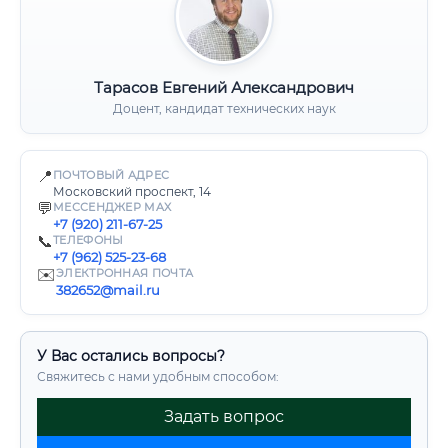
Тарасов Евгений Александрович
Доцент, кандидат технических наук
📍
ПОЧТОВЫЙ АДРЕС
Московский проспект, 14
💬
МЕССЕНДЖЕР MAX
+7 (920) 211-67-25
📞
ТЕЛЕФОНЫ
+7 (962) 525-23-68
✉️
ЭЛЕКТРОННАЯ ПОЧТА
382652@mail.ru
У Вас остались вопросы?
Свяжитесь с нами удобным способом:
Задать вопрос