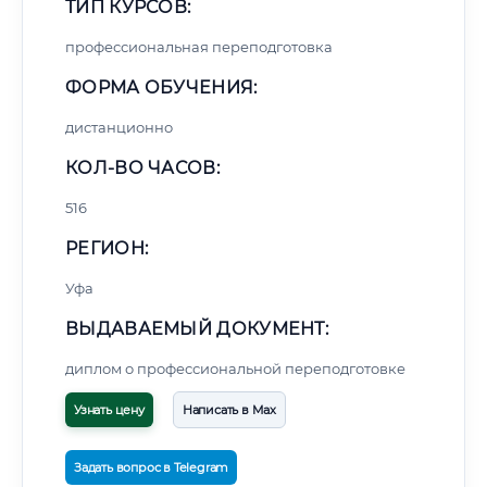
ТИП КУРСОВ:
профессиональная переподготовка
ФОРМА ОБУЧЕНИЯ:
дистанционно
КОЛ-ВО ЧАСОВ:
516
РЕГИОН:
Уфа
ВЫДАВАЕМЫЙ ДОКУМЕНТ:
диплом о профессиональной переподготовке
Узнать цену
Написать в Max
Задать вопрос в Telegram