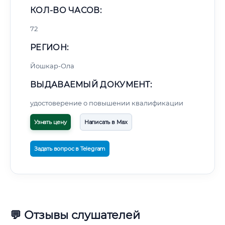
КОЛ-ВО ЧАСОВ:
72
РЕГИОН:
Йошкар-Ола
ВЫДАВАЕМЫЙ ДОКУМЕНТ:
удостоверение о повышении квалификации
Узнать цену
Написать в Max
Задать вопрос в Telegram
💬 Отзывы слушателей