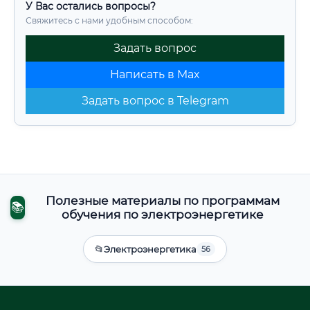
У Вас остались вопросы?
Свяжитесь с нами удобным способом:
Задать вопрос
Написать в Max
Задать вопрос в Telegram
Полезные материалы по программам
📚
обучения по электроэнергетике
📂
Электроэнергетика
56