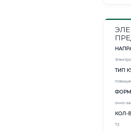
ЭЛЕ
ПРЕ
НАПР
Электро
ТИП К
повыше
ФОРМ
очно-за
КОЛ-В
72