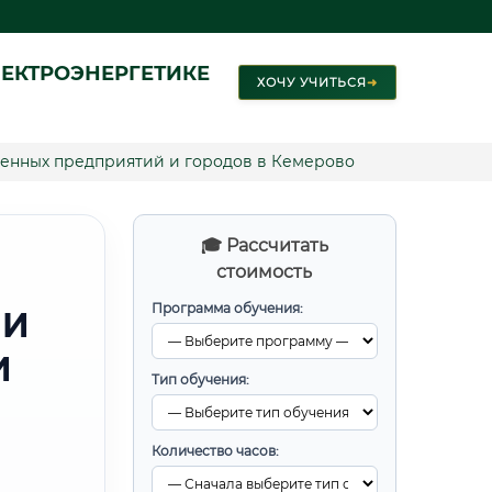
ЕКТРОЭНЕРГЕТИКЕ
ХОЧУ УЧИТЬСЯ
➜
нных предприятий и городов в Кемерово
🎓 Рассчитать
стоимость
Программа обучения:
 И
И
Тип обучения:
Количество часов: