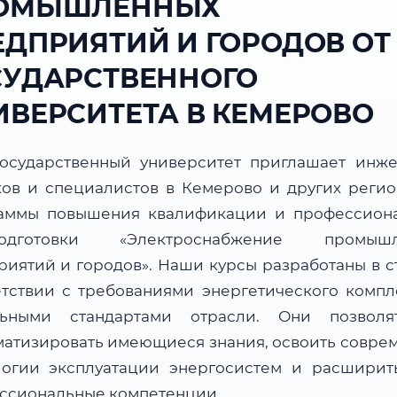
ОМЫШЛЕННЫХ
ЕДПРИЯТИЙ И ГОРОДОВ ОТ
СУДАРСТВЕННОГО
ИВЕРСИТЕТА В КЕМЕРОВО
осударственный университет приглашает инже
ков и специалистов в Кемерово и других регио
аммы повышения квалификации и профессион
подготовки «Электроснабжение промышл
риятий и городов». Наши курсы разработаны в с
етствии с требованиями энергетического компл
льными стандартами отрасли. Они позвол
матизировать имеющиеся знания, освоить совре
логии эксплуатации энергосистем и расширит
ссиональные компетенции.