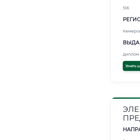
516
РЕГИО
Кемеро
ВЫДА
диплом 
Узнать ц
ЭЛЕ
ПРЕ
НАПР