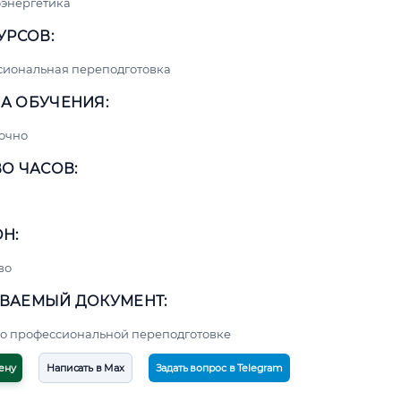
энергетика
УРСОВ:
сиональная переподготовка
А ОБУЧЕНИЯ:
очно
О ЧАСОВ:
Н:
во
ВАЕМЫЙ ДОКУМЕНТ:
о профессиональной переподготовке
ену
Написать в Max
Задать вопрос в Telegram