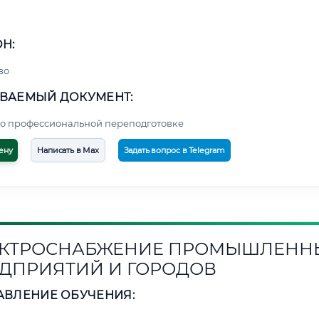
Н:
во
ВАЕМЫЙ ДОКУМЕНТ:
о профессиональной переподготовке
ену
Написать в Max
Задать вопрос в Telegram
КТРОСНАБЖЕНИЕ ПРОМЫШЛЕНН
ДПРИЯТИЙ И ГОРОДОВ
АВЛЕНИЕ ОБУЧЕНИЯ: