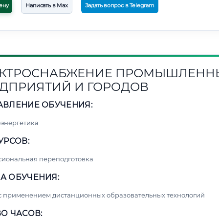
ену
Написать в Max
Задать вопрос в Telegram
КТРОСНАБЖЕНИЕ ПРОМЫШЛЕНН
ДПРИЯТИЙ И ГОРОДОВ
АВЛЕНИЕ ОБУЧЕНИЯ:
энергетика
УРСОВ:
сиональная переподготовка
А ОБУЧЕНИЯ:
с применением дистанционных образовательных технологий
О ЧАСОВ: