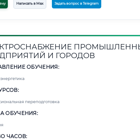
ену
Написать в Max
Задать вопрос в Telegram
КТРОСНАБЖЕНИЕ ПРОМЫШЛЕНН
ДПРИЯТИЙ И ГОРОДОВ
АВЛЕНИЕ ОБУЧЕНИЯ:
энергетика
УРСОВ:
сиональная переподготовка
А ОБУЧЕНИЯ:
яя
О ЧАСОВ: