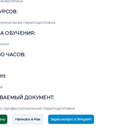
энергетика
УРСОВ:
сиональная переподготовка
А ОБУЧЕНИЯ:
очно
О ЧАСОВ:
Н:
ма
ВАЕМЫЙ ДОКУМЕНТ:
о профессиональной переподготовке
ену
Написать в Max
Задать вопрос в Telegram