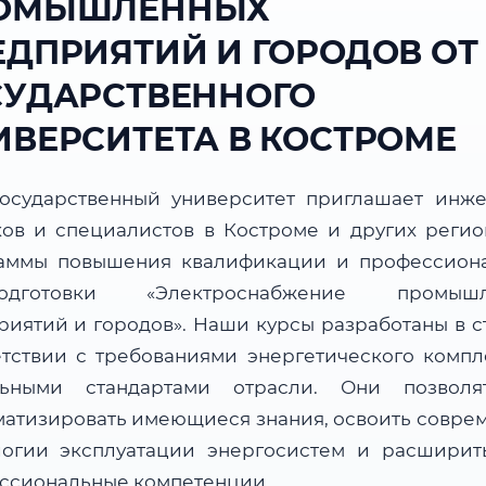
ОМЫШЛЕННЫХ
ЕДПРИЯТИЙ И ГОРОДОВ ОТ
СУДАРСТВЕННОГО
ИВЕРСИТЕТА В КОСТРОМЕ
осударственный университет приглашает инже
ков и специалистов в Костроме и других регио
аммы повышения квалификации и профессион
подготовки «Электроснабжение промышл
риятий и городов». Наши курсы разработаны в с
етствии с требованиями энергетического компл
льными стандартами отрасли. Они позвол
матизировать имеющиеся знания, освоить совре
логии эксплуатации энергосистем и расширит
ссиональные компетенции.