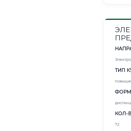
ЭЛЕ
ПРЕ
НАПР
Электро
ТИП К
повыше
ФОРМ
дистан
КОЛ-В
72