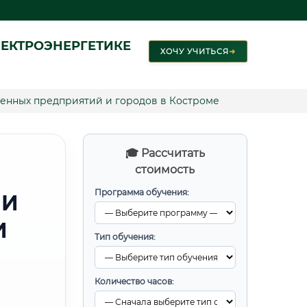
ЕКТРОЭНЕРГЕТИКЕ
ХОЧУ УЧИТЬСЯ
➜
нных предприятий и городов в Костроме
🎓 Рассчитать
стоимость
Программа обучения:
 И
И
Тип обучения:
Количество часов: