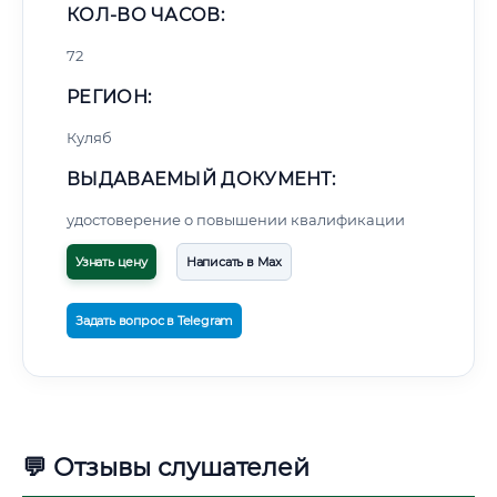
КОЛ-ВО ЧАСОВ:
72
РЕГИОН:
Куляб
ВЫДАВАЕМЫЙ ДОКУМЕНТ:
удостоверение о повышении квалификации
Узнать цену
Написать в Max
Задать вопрос в Telegram
💬 Отзывы слушателей