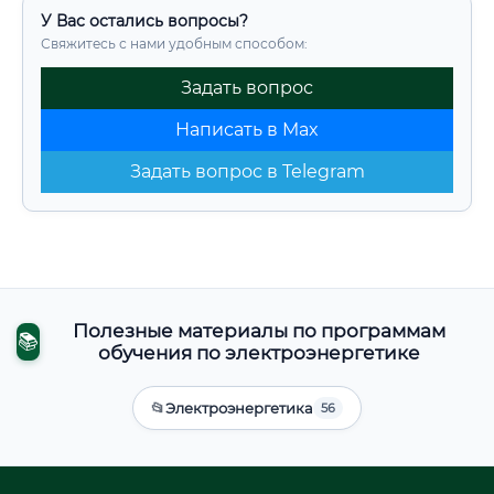
У Вас остались вопросы?
Свяжитесь с нами удобным способом:
Задать вопрос
Написать в Max
Задать вопрос в Telegram
Полезные материалы по программам
📚
обучения по электроэнергетике
📂
Электроэнергетика
56