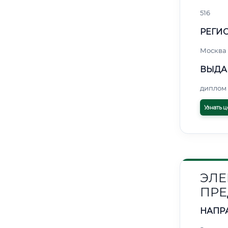
516
РЕГИО
Москва
ВЫДА
диплом 
Узнать ц
ЭЛЕ
ПРЕ
НАПР