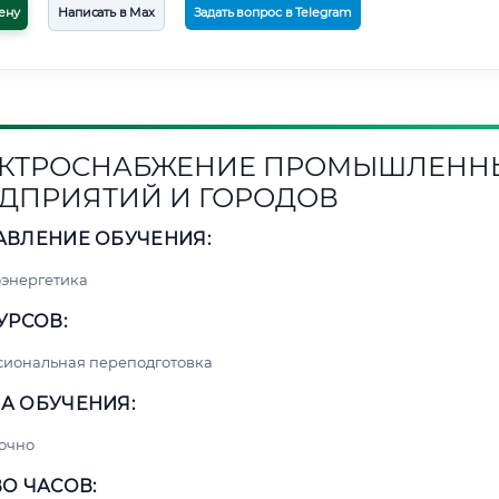
ену
Написать в Max
Задать вопрос в Telegram
КТРОСНАБЖЕНИЕ ПРОМЫШЛЕНН
ДПРИЯТИЙ И ГОРОДОВ
АВЛЕНИЕ ОБУЧЕНИЯ:
энергетика
УРСОВ:
сиональная переподготовка
А ОБУЧЕНИЯ:
очно
О ЧАСОВ: