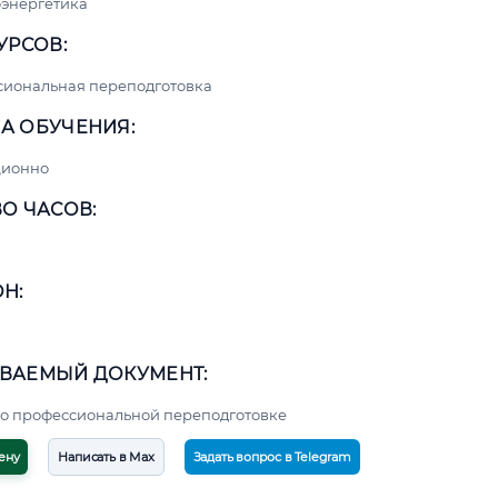
энергетика
УРСОВ:
сиональная переподготовка
А ОБУЧЕНИЯ:
ционно
О ЧАСОВ:
Н:
ВАЕМЫЙ ДОКУМЕНТ:
о профессиональной переподготовке
ену
Написать в Max
Задать вопрос в Telegram