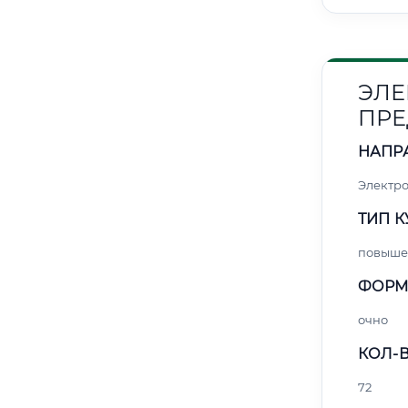
ЭЛЕ
ПРЕ
НАПР
Электро
ТИП К
повыше
ФОРМ
очно
КОЛ-В
72