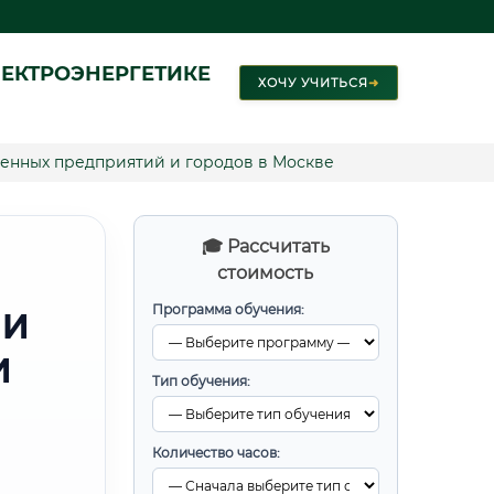
ЕКТРОЭНЕРГЕТИКЕ
ХОЧУ УЧИТЬСЯ
➜
нных предприятий и городов в Москве
🎓 Рассчитать
стоимость
Программа обучения:
 И
И
Тип обучения:
Количество часов: