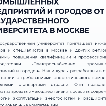
ОМЫШЛЕННЫХ
ЕДПРИЯТИЙ И ГОРОДОВ ОТ
СУДАРСТВЕННОГО
ИВЕРСИТЕТА В МОСКВЕ
осударственный университет приглашает инже
ков и специалистов в Москве и других регио
аммы повышения квалификации и профессион
подготовки «Электроснабжение промышл
риятий и городов». Наши курсы разработаны в с
етствии с требованиями энергетического компл
льными стандартами отрасли. Они позвол
матизировать имеющиеся знания, освоить совре
логии эксплуатации энергосистем и расширит
ссиональные компетенции.