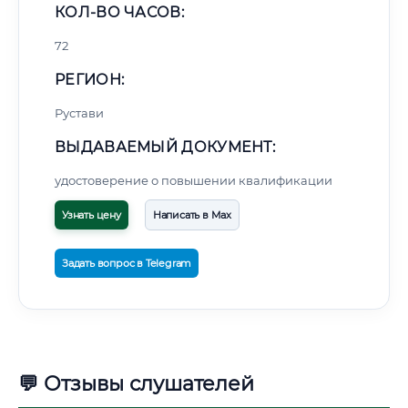
КОЛ-ВО ЧАСОВ:
72
РЕГИОН:
Рустави
ВЫДАВАЕМЫЙ ДОКУМЕНТ:
удостоверение о повышении квалификации
Узнать цену
Написать в Max
Задать вопрос в Telegram
💬 Отзывы слушателей