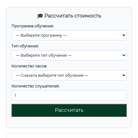
🎓 Рассчитать стоимость
Программа обучения:
Тип обучения:
Количество часов:
Количество слушателей:
Рассчитать