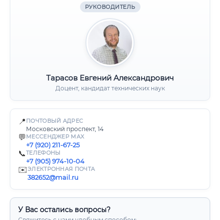
РУКОВОДИТЕЛЬ
Тарасов Евгений Александрович
Доцент, кандидат технических наук
📍
ПОЧТОВЫЙ АДРЕС
Московский проспект, 14
💬
МЕССЕНДЖЕР MAX
+7 (920) 211-67-25
📞
ТЕЛЕФОНЫ
+7 (905) 974-10-04
✉️
ЭЛЕКТРОННАЯ ПОЧТА
382652@mail.ru
У Вас остались вопросы?
Свяжитесь с нами удобным способом: