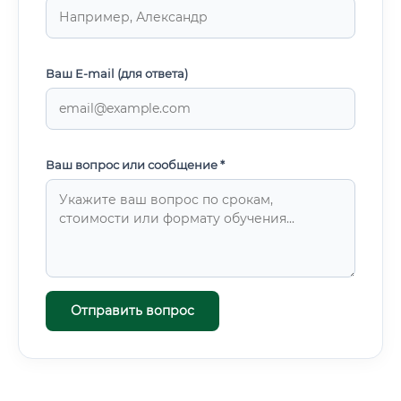
Ваш E-mail (для ответа)
Ваш вопрос или сообщение *
Отправить вопрос