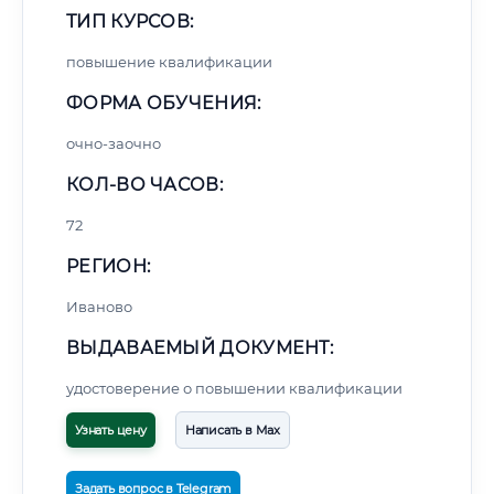
ТИП КУРСОВ:
повышение квалификации
ФОРМА ОБУЧЕНИЯ:
очно-заочно
КОЛ-ВО ЧАСОВ:
72
РЕГИОН:
Иваново
ВЫДАВАЕМЫЙ ДОКУМЕНТ:
удостоверение о повышении квалификации
Узнать цену
Написать в Max
Задать вопрос в Telegram