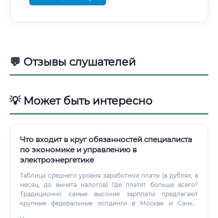
💬 Отзывы слушателей
💡 Может быть интересно
Что входит в круг обязанностей специалиста
по экономике и управлению в
электроэнергетике
Таблица среднего уровня заработной платы (в рублях, в
месяц, до вычета налогов) Где платят больше всего?
Традиционно самые высокие зарплаты предлагают
крупные федеральные холдинги в Москве и Санкт-
Петербурге (ПАО «Россети», ПАО «РусГидро», ПАО