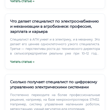
Читать статью →
Что делает специалист по электроснабжению
и механизации в агробизнесе: профессия,
зарплата и карьера
Специалист в АПК умеет и в электрику, и в механику. Это
делает его ценнее одноклеточного узкого специалиста.
Третье — перспективы роста до технического директора
в сельхозпредприятии реальны уже при 10–12 годах
опыта.
Читать статью →
Сколько получает специалист по цифровому
управлению электрическими системами
Постепенно переходите на более профессиональные
решения, например, на базе микроконтроллеров STM32.
Например, систему управления маленьким роботом,
метеостанцию, умный регулятор для отопления.