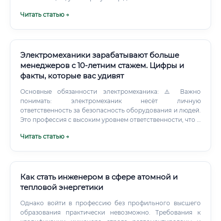
Читать статью →
Электромеханики зарабатывают больше
менеджеров с 10-летним стажем. Цифры и
факты, которые вас удивят
Основные обязанности электромеханика: ⚠️ Важно
понимать: электромеханик несёт личную
ответственность за безопасность оборудования и людей.
Это профессия с высоким уровнем ответственности, что и
обусловливает достойный уровень оплаты труда.
Читать статью →
Как стать инженером в сфере атомной и
тепловой энергетики
Однако войти в профессию без профильного высшего
образования практически невозможно. Требования к