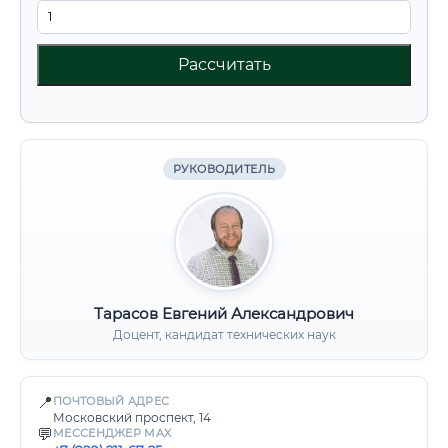
Рассчитать
РУКОВОДИТЕЛЬ
Тарасов Евгений Александрович
Доцент, кандидат технических наук
📍
ПОЧТОВЫЙ АДРЕС
Московский проспект, 14
💬
МЕССЕНДЖЕР MAX