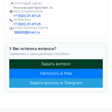
📍
ПОЧТОВЫЙ АДРЕС
Московский проспект, 14
💬
МЕССЕНДЖЕР MAX
+7 (920) 211-67-25
📞
ТЕЛЕФОНЫ
+7 (920) 211-67-25
✉️
ЭЛЕКТРОННАЯ ПОЧТА
382652@mail.ru
У Вас остались вопросы?
Свяжитесь с нами удобным способом:
Задать вопрос
Написать в Max
Задать вопрос в Telegram