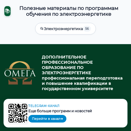
Полезные материалы по программам
📚
обучения по электроэнергетике
📂
Электроэнергетика
56
ДОПОЛНИТЕЛЬНОЕ
ПРОФЕССИОНАЛЬНОЕ
ОБРАЗОВАНИЕ ПО
ЭЛЕКТРОЭНЕРГЕТИКЕ
профессиональная переподготовка
и повышение квалификации в
государственном университете
TELEGRAM-КАНАЛ
© 2026. При использовании материалов портала активная ссылка
Еще больше программ и новостей
на источник обязательна.
Перейти в канал
➔