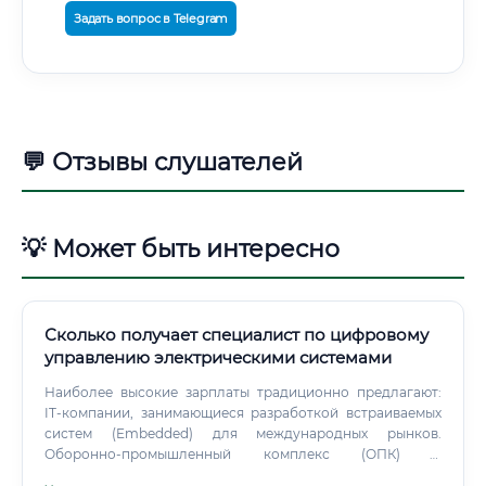
Задать вопрос в Telegram
💬 Отзывы слушателей
💡 Может быть интересно
Сколько получает специалист по цифровому
управлению электрическими системами
Наиболее высокие зарплаты традиционно предлагают:
IT-компании, занимающиеся разработкой встраиваемых
систем (Embedded) для международных рынков.
Оборонно-промышленный комплекс (ОПК) и
аэрокосмическая отрасль из-за высокой сложности и