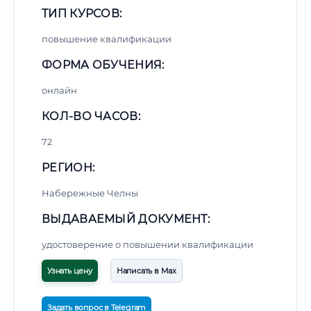
ТИП КУРСОВ:
повышение квалификации
ФОРМА ОБУЧЕНИЯ:
онлайн
КОЛ-ВО ЧАСОВ:
72
РЕГИОН:
Набережные Челны
ВЫДАВАЕМЫЙ ДОКУМЕНТ:
удостоверение о повышении квалификации
Узнать цену
Написать в Max
Задать вопрос в Telegram