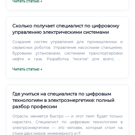
Читать статью →
Сколько получает специалист по цифровому
управлению электрическими системами
Создание систем управления для промышленных и
сервисных роботов. Управление насосными станциями,
буровыми установками, системами транспортировки
нефти и газа. Разработка "мозгов" для всего, от
стиральных машин и кондиционеров до сложного
Читать статью →
измерительного оборудования.
Где учиться на специалиста по цифровым
технологиям в электроэнергетике: полный
разбор профессии
Отрасль меняется быстро — и этот темп будет только
нарастать. Специалист по цифровым технологиям в
электроэнергетике — это человек, который стоит на
стыке двух миров: инженерного и IT.