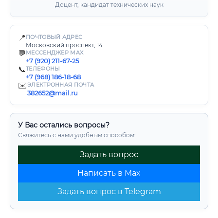
Доцент, кандидат технических наук
📍
ПОЧТОВЫЙ АДРЕС
Московский проспект, 14
💬
МЕССЕНДЖЕР MAX
+7 (920) 211-67-25
📞
ТЕЛЕФОНЫ
+7 (968) 186-18-68
✉️
ЭЛЕКТРОННАЯ ПОЧТА
382652@mail.ru
У Вас остались вопросы?
Свяжитесь с нами удобным способом:
Задать вопрос
Написать в Max
Задать вопрос в Telegram