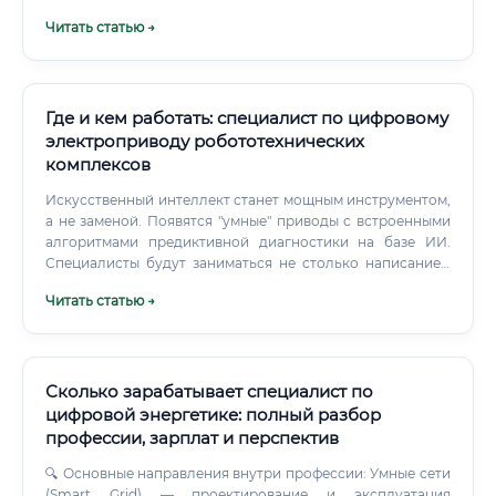
необходимы для работы ✅ Профессия требует сочетания
Читать статью →
технических и организационных компетенций.
Специалисты, которые сегодня осваивают цифровую
диагностику и IoT-технологии в агросекторе, через 3–5
лет будут получать принципиально другой уровень
вознаграждения.
Где и кем работать: специалист по цифровому
электроприводу робототехнических
комплексов
Искусственный интеллект станет мощным инструментом,
а не заменой. Появятся "умные" приводы с встроенными
алгоритмами предиктивной диагностики на базе ИИ.
Специалисты будут заниматься не столько написанием
ПИД-регуляторов, сколько проектированием систем
Читать статью →
управления на более высоком уровне абстракции,
интеграцией приводов в "интернет вещей" (IoT) и
созданием адаптивных систем, которые подстраиваются
под меняющиеся условия работы в реальном времени.
Сколько зарабатывает специалист по
цифровой энергетике: полный разбор
профессии, зарплат и перспектив
🔍 Основные направления внутри профессии: Умные сети
(Smart Grid) — проектирование и эксплуатация