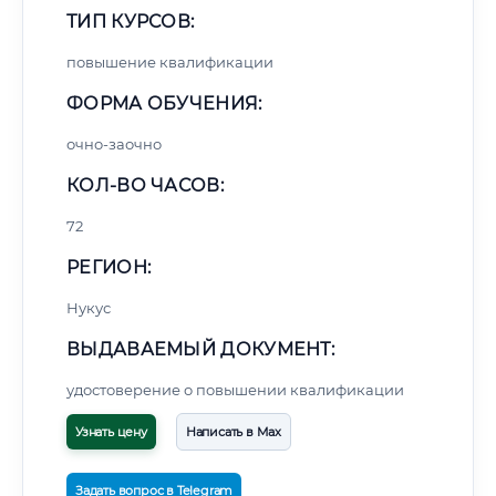
ТИП КУРСОВ:
повышение квалификации
ФОРМА ОБУЧЕНИЯ:
очно-заочно
КОЛ-ВО ЧАСОВ:
72
РЕГИОН:
Нукус
ВЫДАВАЕМЫЙ ДОКУМЕНТ:
удостоверение о повышении квалификации
Узнать цену
Написать в Max
Задать вопрос в Telegram