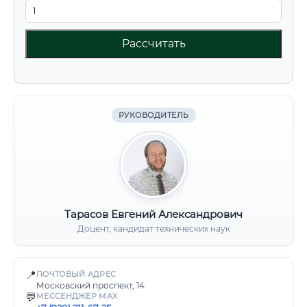
Рассчитать
РУКОВОДИТЕЛЬ
Тарасов Евгений Александрович
Доцент, кандидат технических наук
📍
ПОЧТОВЫЙ АДРЕС
Московский проспект, 14
💬
МЕССЕНДЖЕР MAX