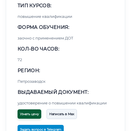
ТИП КУРСОВ:
повышение квалификации
ФОРМА ОБУЧЕНИЯ:
заочно с применением ДОТ
КОЛ-ВО ЧАСОВ:
72
РЕГИОН:
Петрозаводск
ВЫДАВАЕМЫЙ ДОКУМЕНТ:
удостоверение о повышении квалификации
Узнать цену
Написать в Max
Задать вопрос в Telegram