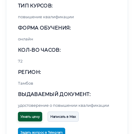
ТИП КУРСОВ:
повышение квалификации
ФОРМА ОБУЧЕНИЯ:
онлайн
КОЛ-ВО ЧАСОВ:
72
РЕГИОН:
Тамбов
ВЫДАВАЕМЫЙ ДОКУМЕНТ:
удостоверение о повышении квалификации
Узнать цену
Написать в Max
Задать вопрос в Telegram