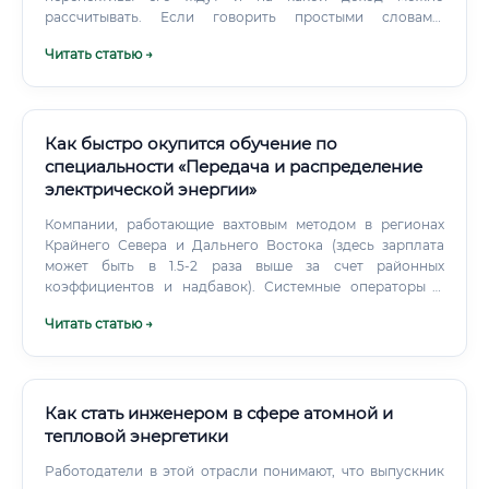
рассчитывать. Если говорить простыми словами,
инженер-электроэнергетик — это специалист, который
Читать статью →
занимается всем жизненным циклом электрической
энергии: от ее производства (генерации) на
электростанциях до доставки конечному потребителю —
в наши дома, офисы и на предприятия. Электростанции —
это сердце, которое качает энергию.
Как быстро окупится обучение по
специальности «Передача и распределение
электрической энергии»
Компании, работающие вахтовым методом в регионах
Крайнего Севера и Дальнего Востока (здесь зарплата
может быть в 1.5-2 раза выше за счет районных
коэффициентов и надбавок). Системные операторы и
крупные генерирующие компании.
Читать статью →
Как стать инженером в сфере атомной и
тепловой энергетики
Работодатели в этой отрасли понимают, что выпускник