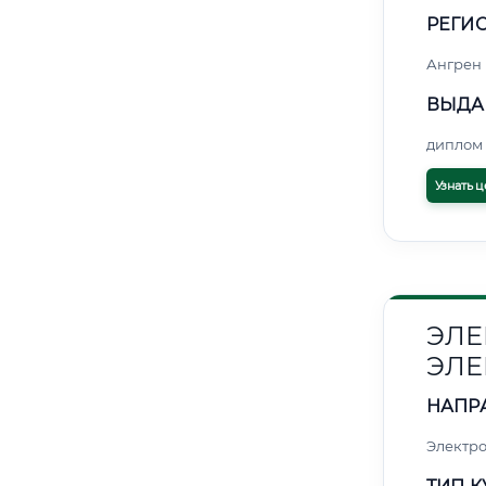
РЕГИО
Ангрен
ВЫДА
диплом 
Узнать ц
ЭЛЕ
ЭЛЕ
НАПР
Электро