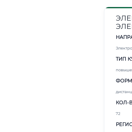
ЭЛЕ
ЭЛЕ
НАПР
Электро
ТИП К
повыше
ФОРМ
дистан
КОЛ-В
72
РЕГИО