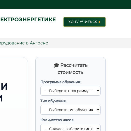
ЕКТРОЭНЕРГЕТИКЕ
ХОЧУ УЧИТЬСЯ
➜
орудование в Ангрене
🎓 Рассчитать
стоимость
Программа обучения:
 И
И
Тип обучения:
Количество часов: