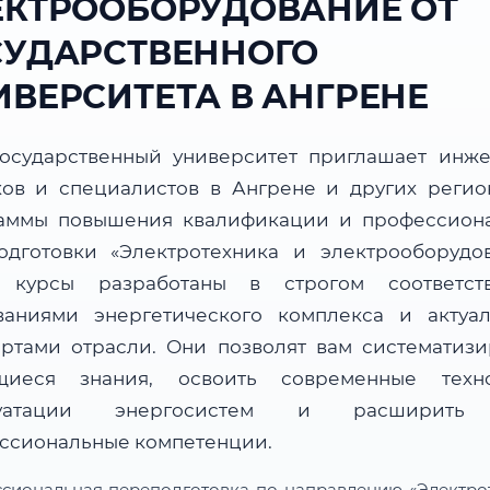
ЕКТРООБОРУДОВАНИЕ ОТ
СУДАРСТВЕННОГО
ИВЕРСИТЕТА В АНГРЕНЕ
осударственный университет приглашает инже
ков и специалистов в Ангрене и других регио
аммы повышения квалификации и профессион
одготовки «Электротехника и электрооборудов
 курсы разработаны в строгом соответст
ваниями энергетического комплекса и актуа
артами отрасли. Они позволят вам систематизи
иеся знания, освоить современные техн
луатации энергосистем и расширить
ссиональные компетенции.
сиональная переподготовка по направлению «Электро