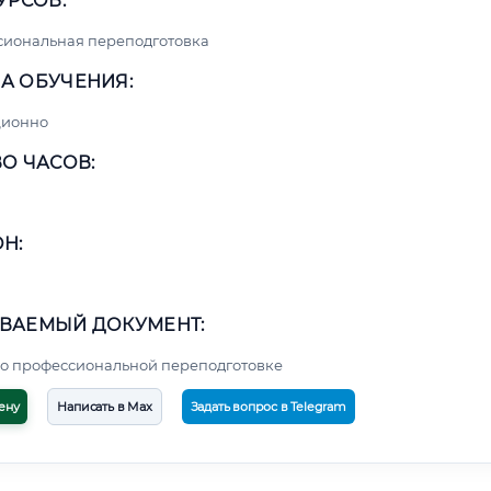
УРСОВ:
сиональная переподготовка
А ОБУЧЕНИЯ:
ционно
О ЧАСОВ:
Н:
ВАЕМЫЙ ДОКУМЕНТ:
о профессиональной переподготовке
ену
Написать в Max
Задать вопрос в Telegram