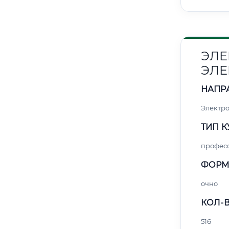
ЭЛЕ
ЭЛЕ
НАПР
Электро
ТИП К
профес
ФОРМ
очно
КОЛ-В
516