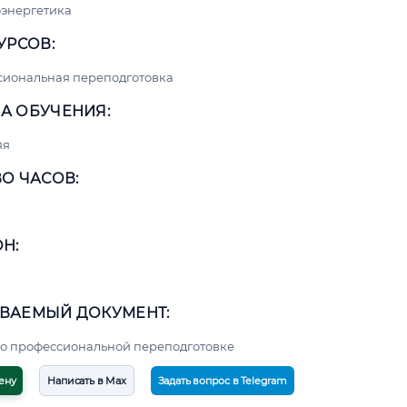
энергетика
УРСОВ:
сиональная переподготовка
А ОБУЧЕНИЯ:
яя
О ЧАСОВ:
Н:
ВАЕМЫЙ ДОКУМЕНТ:
о профессиональной переподготовке
ену
Написать в Max
Задать вопрос в Telegram