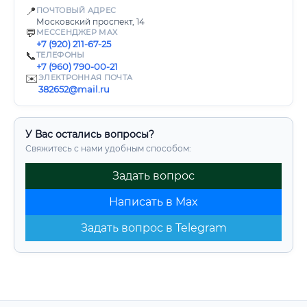
📍
ПОЧТОВЫЙ АДРЕС
Московский проспект, 14
💬
МЕССЕНДЖЕР MAX
+7 (920) 211-67-25
📞
ТЕЛЕФОНЫ
+7 (960) 790-00-21
✉️
ЭЛЕКТРОННАЯ ПОЧТА
382652@mail.ru
У Вас остались вопросы?
Свяжитесь с нами удобным способом:
Задать вопрос
Написать в Max
Задать вопрос в Telegram