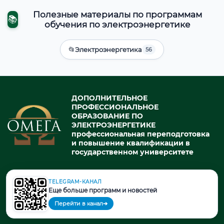
Полезные материалы по программам
📚
обучения по электроэнергетике
📂
Электроэнергетика
56
ДОПОЛНИТЕЛЬНОЕ
ПРОФЕССИОНАЛЬНОЕ
ОБРАЗОВАНИЕ ПО
ЭЛЕКТРОЭНЕРГЕТИКЕ
профессиональная переподготовка
и повышение квалификации в
государственном университете
TELEGRAM-КАНАЛ
© 2026. При использовании материалов портала активная ссылка
Еще больше программ и новостей
на источник обязательна.
Перейти в канал
➔