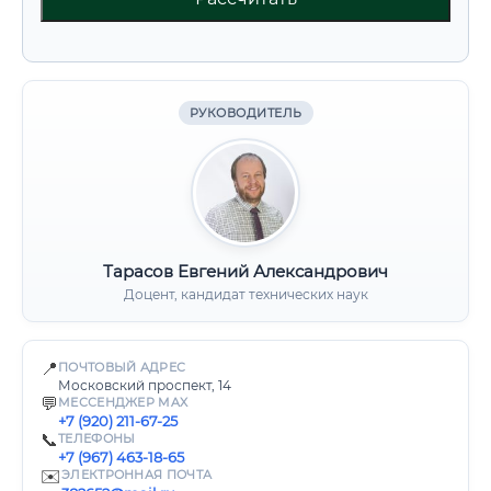
РУКОВОДИТЕЛЬ
Тарасов Евгений Александрович
Доцент, кандидат технических наук
📍
ПОЧТОВЫЙ АДРЕС
Московский проспект, 14
💬
МЕССЕНДЖЕР MAX
+7 (920) 211-67-25
📞
ТЕЛЕФОНЫ
+7 (967) 463-18-65
✉️
ЭЛЕКТРОННАЯ ПОЧТА