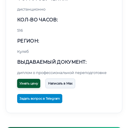
дистанционно
КОЛ-ВО ЧАСОВ:
516
РЕГИОН:
Куляб
ВЫДАВАЕМЫЙ ДОКУМЕНТ:
диплом о профессиональной переподготовке
Узнать цену
Написать в Max
Задать вопрос в Telegram