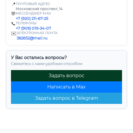
📍
ПОЧТОВЫЙ АДРЕС
Московский проспект, 14
💬
МЕССЕНДЖЕР MAX
+7 (920) 211-67-25
📞
ТЕЛЕФОНЫ
+7 (909) 019-34-07
✉️
ЭЛЕКТРОННАЯ ПОЧТА
382652@mail.ru
У Вас остались вопросы?
Свяжитесь с нами удобным способом:
Задать вопрос
Написать в Max
Задать вопрос в Telegram