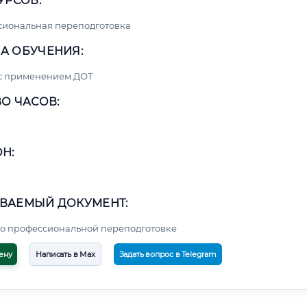
УРСОВ:
сиональная переподготовка
А ОБУЧЕНИЯ:
 с применением ДОТ
О ЧАСОВ:
Н:
ВАЕМЫЙ ДОКУМЕНТ:
о профессиональной переподготовке
ену
Написать в Max
Задать вопрос в Telegram