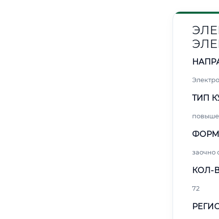
ЭЛЕ
ЭЛЕ
НАПР
Электро
ТИП К
повыше
ФОРМ
заочно 
КОЛ-В
72
РЕГИО