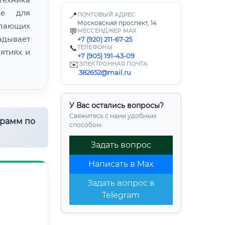
ие для
📍
ПОЧТОВЫЙ АДРЕС
Московский проспект, 14
лающих
💬
МЕССЕНДЖЕР MAX
адывает
+7 (920) 211-67-25
📞
ТЕЛЕФОНЫ
ятиях и
+7 (905) 191-43-09
✉️
ЭЛЕКТРОННАЯ ПОЧТА
382652@mail.ru
У Вас остались вопросы?
Свяжитесь с нами удобным
грамм по
способом:
Задать вопрос
Написать в Max
Задать вопрос в
Telegram