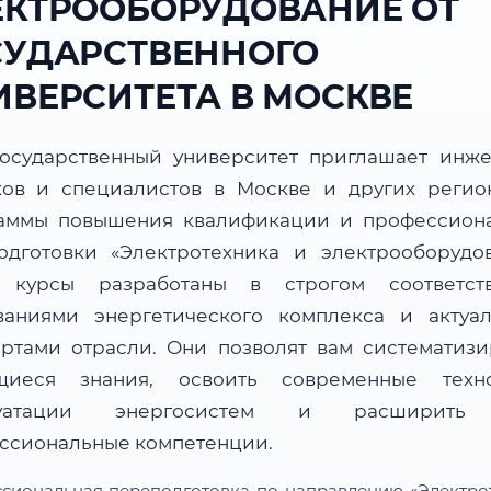
ЕКТРООБОРУДОВАНИЕ ОТ
СУДАРСТВЕННОГО
ИВЕРСИТЕТА В МОСКВЕ
осударственный университет приглашает инже
ков и специалистов в Москве и других регио
аммы повышения квалификации и профессион
одготовки «Электротехника и электрооборудов
 курсы разработаны в строгом соответст
ваниями энергетического комплекса и актуа
артами отрасли. Они позволят вам систематизи
иеся знания, освоить современные техн
луатации энергосистем и расширить
ссиональные компетенции.
сиональная переподготовка по направлению «Электро