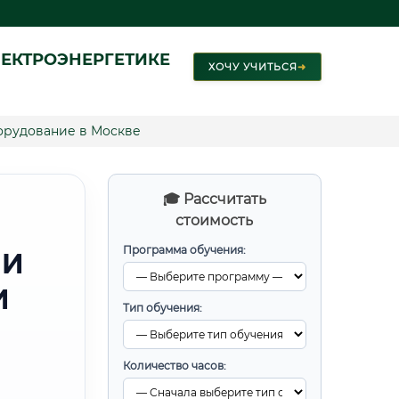
ЕКТРОЭНЕРГЕТИКЕ
ХОЧУ УЧИТЬСЯ
➜
орудование в Москве
🎓 Рассчитать
стоимость
Программа обучения:
 И
И
Тип обучения:
Количество часов: