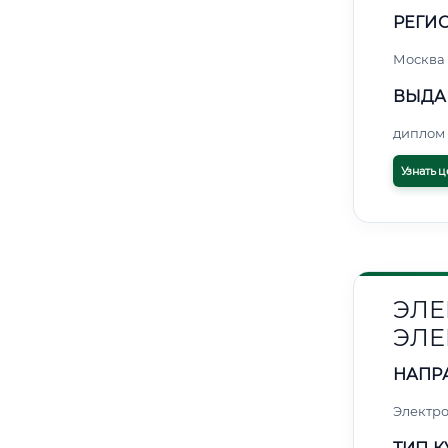
РЕГИО
Москва
ВЫДА
диплом 
Узнать ц
ЭЛЕ
ЭЛЕ
НАПР
Электро