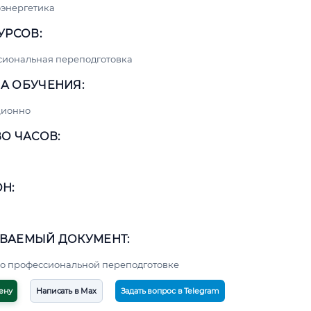
энергетика
УРСОВ:
сиональная переподготовка
А ОБУЧЕНИЯ:
ционно
О ЧАСОВ:
Н:
ВАЕМЫЙ ДОКУМЕНТ:
о профессиональной переподготовке
ену
Написать в Max
Задать вопрос в Telegram