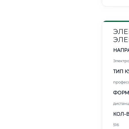
ЭЛЕ
ЭЛЕ
НАПР
Электро
ТИП К
профес
ФОРМ
дистан
КОЛ-В
516