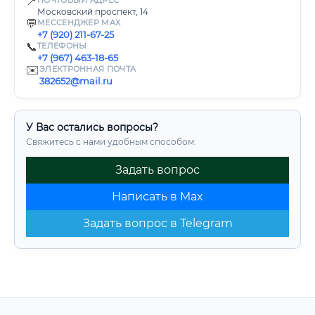
📍
ПОЧТОВЫЙ АДРЕС
Московский проспект, 14
💬
МЕССЕНДЖЕР MAX
+7 (920) 211-67-25
📞
ТЕЛЕФОНЫ
+7 (967) 463-18-65
✉️
ЭЛЕКТРОННАЯ ПОЧТА
382652@mail.ru
У Вас остались вопросы?
Свяжитесь с нами удобным способом:
Задать вопрос
Написать в Max
Задать вопрос в Telegram