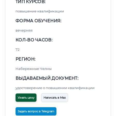
ТИП КУРСОВ:
повышение квалификации
ФОРМА ОБУЧЕНИЯ:
вечерняя
КОЛ-ВО ЧАСОВ:
72
РЕГИОН:
Набережные Челны
ВЫДАВАЕМЫЙ ДОКУМЕНТ:
удостоверение о повышении квалификации
Узнать цену
Написать в Max
Задать вопрос в Telegram