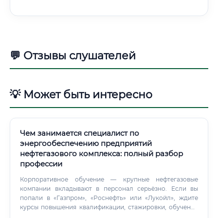
💬 Отзывы слушателей
💡 Может быть интересно
Чем занимается специалист по
энергообеспечению предприятий
нефтегазового комплекса: полный разбор
профессии
Корпоративное обучение — крупные нефтегазовые
компании вкладывают в персонал серьёзно. Если вы
попали в «Газпром», «Роснефть» или «Лукойл», ждите
курсы повышения квалификации, стажировки, обучение
работе с оборудованием конкретного производителя.