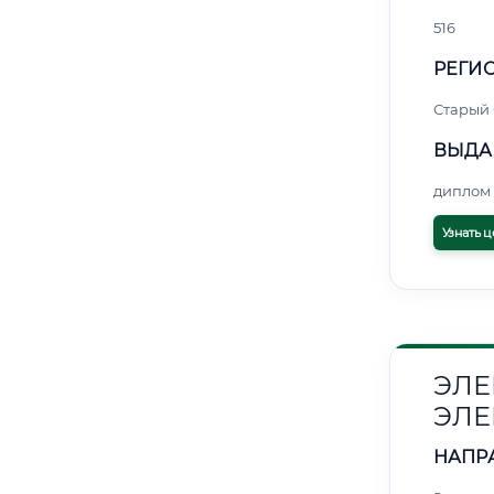
516
РЕГИО
Старый
ВЫДА
диплом 
Узнать ц
ЭЛЕ
ЭЛЕ
НАПР