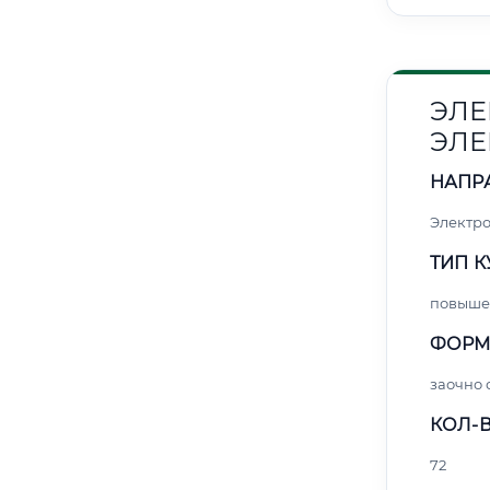
ЭЛЕ
ЭЛЕ
НАПР
Электро
ТИП К
повыше
ФОРМ
заочно 
КОЛ-В
72