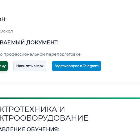
Н:
 Оскол
ВАЕМЫЙ ДОКУМЕНТ:
о профессиональной переподготовке
ену
Написать в Max
Задать вопрос в Telegram
КТРОТЕХНИКА И
КТРООБОРУДОВАНИЕ
АВЛЕНИЕ ОБУЧЕНИЯ: