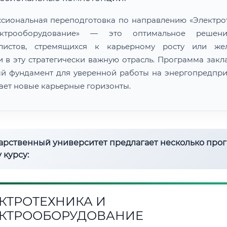
сиональная переподготовка по направлению «Электро
ктрооборудование» — это оптимальное решен
алистов, стремящихся к карьерному росту или же
и в эту стратегически важную отрасль. Программа закл
й фундамент для уверенной работы на энергопредпри
ает новые карьерные горизонты.
дарственный университет предлагает несколько про
 курсу:
КТРОТЕХНИКА И
КТРООБОРУДОВАНИЕ