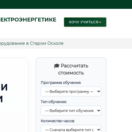
ЕКТРОЭНЕРГЕТИКЕ
ХОЧУ УЧИТЬСЯ
➜
орудование в Старом Осколе
🎓 Рассчитать
стоимость
Программа обучения:
 И
И
Тип обучения:
Количество часов: