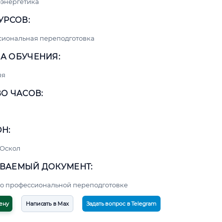
энергетика
УРСОВ:
сиональная переподготовка
А ОБУЧЕНИЯ:
яя
О ЧАСОВ:
Н:
 Оскол
ВАЕМЫЙ ДОКУМЕНТ:
о профессиональной переподготовке
ену
Написать в Max
Задать вопрос в Telegram