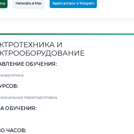
ену
Написать в Max
Задать вопрос в Telegram
КТРОТЕХНИКА И
КТРООБОРУДОВАНИЕ
АВЛЕНИЕ ОБУЧЕНИЯ:
энергетика
УРСОВ:
сиональная переподготовка
А ОБУЧЕНИЯ:
О ЧАСОВ: