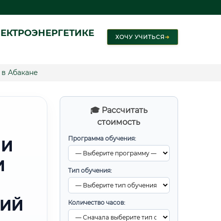
ЕКТРОЭНЕРГЕТИКЕ
ХОЧУ УЧИТЬСЯ
➜
 в Абакане
🎓 Рассчитать
стоимость
Программа обучения:
 И
И
Тип обучения:
ГИЙ
Количество часов: