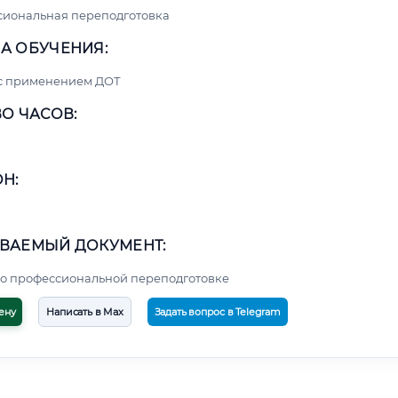
сиональная переподготовка
А ОБУЧЕНИЯ:
 с применением ДОТ
О ЧАСОВ:
Н:
ВАЕМЫЙ ДОКУМЕНТ:
о профессиональной переподготовке
ену
Написать в Max
Задать вопрос в Telegram