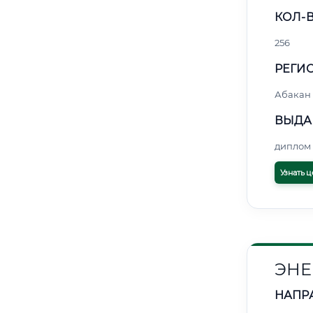
КОЛ-В
256
РЕГИО
Абакан
ВЫДА
диплом 
Узнать ц
ЭНЕ
НАПР