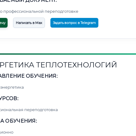
ВАЕМЫЙ ДОКУМЕНТ:
о профессиональной переподготовке
ену
Написать в Max
Задать вопрос в Telegram
РГЕТИКА ТЕПЛОТЕХНОЛОГИЙ
АВЛЕНИЕ ОБУЧЕНИЯ:
энергетика
УРСОВ:
сиональная переподготовка
А ОБУЧЕНИЯ:
ционно