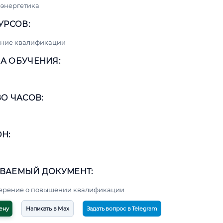
энергетика
УРСОВ:
ние квалификации
А ОБУЧЕНИЯ:
О ЧАСОВ:
Н:
ВАЕМЫЙ ДОКУМЕНТ:
верение о повышении квалификации
ену
Написать в Max
Задать вопрос в Telegram