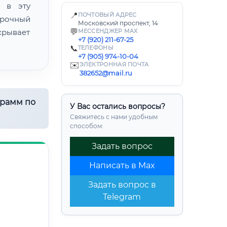
 в эту
📍
ПОЧТОВЫЙ АДРЕС
прочный
Московский проспект, 14
💬
крывает
МЕССЕНДЖЕР MAX
+7 (920) 211-67-25
📞
ТЕЛЕФОНЫ
+7 (905) 974-10-04
✉️
ЭЛЕКТРОННАЯ ПОЧТА
382652@mail.ru
грамм по
У Вас остались вопросы?
Свяжитесь с нами удобным
способом:
Задать вопрос
Написать в Max
Задать вопрос в
Telegram