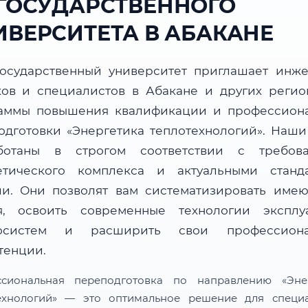
 ГОСУДАРСТВЕННОГО
ИВЕРСИТЕТА В АБАКАНЕ
осударственный университет приглашает инже
ков и специалистов в Абакане и других регио
аммы повышения квалификации и профессион
одготовки «Энергетика теплотехнологий». Наши
ботаны в строгом соответствии с требов
етического комплекса и актуальными станд
ли. Они позволят вам систематизировать име
я, освоить современные технологии эксплу
госистем и расширить свои профессиона
тенции.
сиональная переподготовка по направлению «Эне
ехнологий» — это оптимальное решение для специа