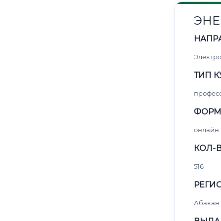
ЭНЕ
НАПР
Электро
ТИП К
профес
ФОРМ
онлайн
КОЛ-В
516
РЕГИО
Абакан