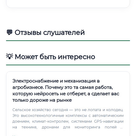
💬 Отзывы слушателей
💡 Может быть интересно
Электроснабжение и механизация в
агробизнесе. Почему это та самая работа,
которую нейросеть не отберет, а сделает вас
только дороже на рынке
Сельское хозяйство сегодня — это не лопата и колодец.
Это высокотехнологичные комплексы с автоматическим
доением, климат-контролем, системами GPS-навигации
на технике, дронами для мониторинга полей и
роботизированными линиями.