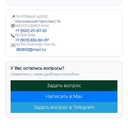
📍
ПОЧТОВЫЙ АДРЕС
Московский проспект, 14
💬
МЕССЕНДЖЕР MAX
+7 (920) 211-67-25
📞
ТЕЛЕФОНЫ
+7 (905) 832-60-97
✉️
ЭЛЕКТРОННАЯ ПОЧТА
382652@mail.ru
У Вас остались вопросы?
Свяжитесь с нами удобным способом:
Задать вопрос
Написать в Max
Задать вопрос в Telegram