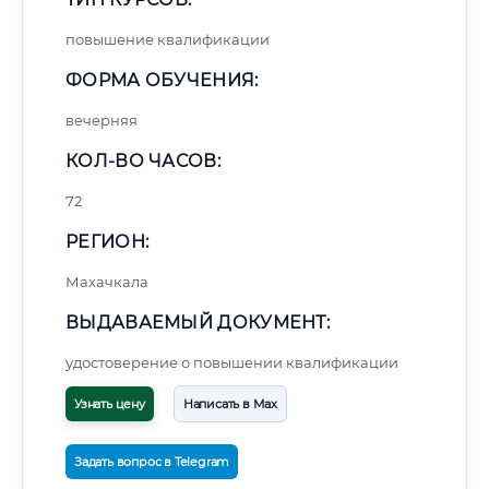
повышение квалификации
ФОРМА ОБУЧЕНИЯ:
вечерняя
КОЛ-ВО ЧАСОВ:
72
РЕГИОН:
Махачкала
ВЫДАВАЕМЫЙ ДОКУМЕНТ:
удостоверение о повышении квалификации
Узнать цену
Написать в Max
Задать вопрос в Telegram