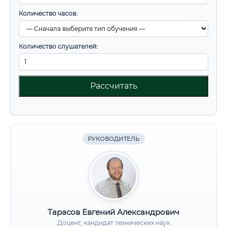
Количество часов:
Количество слушателей:
Рассчитать
РУКОВОДИТЕЛЬ
Тарасов Евгений Александрович
Доцент, кандидат технических наук