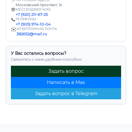
📍
ПОЧТОВЫЙ АДРЕС
Московский проспект, 14
💬
МЕССЕНДЖЕР MAX
+7 (920) 211-67-25
📞
ТЕЛЕФОНЫ
+7 (905) 974-10-04
✉️
ЭЛЕКТРОННАЯ ПОЧТА
382652@mail.ru
У Вас остались вопросы?
Свяжитесь с нами удобным способом:
Задать вопрос
Написать в Max
Задать вопрос в Telegram