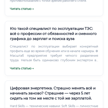
противопоказания с точки зрения рабочего стиля.
Читать статью →
Кто такой специалист по эксплуатации ТЭС:
всё о профессии от обязанностей и сменного
графика до зарплат и поиска вуза
Специалист по эксплуатации выбирает конкретный
профиль еще во время обучения или в начале карьеры. ⚙️
Масштаб предприятия требует четкого разделения
труда. Нельзя быть одинаково глубоким экспертом во
всех узлах сразу.
Читать статью →
Цифровая энергетика. Страшно менять всё и
начинать заново? Страшнее — через 5 лет
сидеть на том же месте с той же зарплатой.
Hard Skills — технические навыки: Soft Skills — личностные