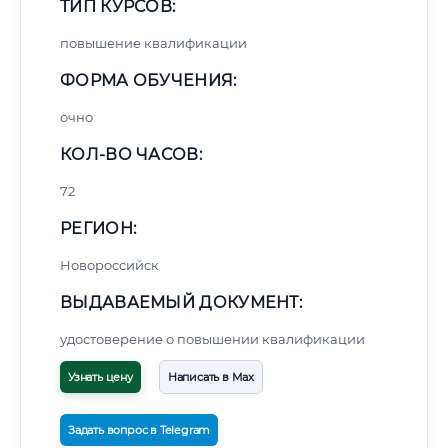
ТИП КУРСОВ:
повышение квалификации
ФОРМА ОБУЧЕНИЯ:
очно
КОЛ-ВО ЧАСОВ:
72
РЕГИОН:
Новороссийск
ВЫДАВАЕМЫЙ ДОКУМЕНТ:
удостоверение о повышении квалификации
Узнать цену
Написать в Max
Задать вопрос в Telegram