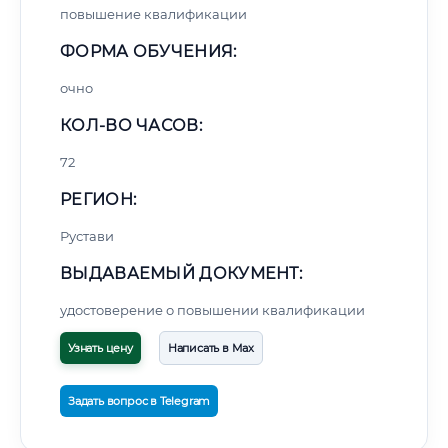
повышение квалификации
ФОРМА ОБУЧЕНИЯ:
очно
КОЛ-ВО ЧАСОВ:
72
РЕГИОН:
Рустави
ВЫДАВАЕМЫЙ ДОКУМЕНТ:
удостоверение о повышении квалификации
Узнать цену
Написать в Max
Задать вопрос в Telegram