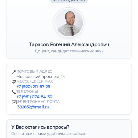
РУКОВОДИТЕЛЬ
Тарасов Евгений Александрович
Доцент, кандидат технических наук
📍
ПОЧТОВЫЙ АДРЕС
Московский проспект, 14
💬
МЕССЕНДЖЕР MAX
+7 (920) 211-67-25
📞
ТЕЛЕФОНЫ
+7 (961) 074-54-30
✉️
ЭЛЕКТРОННАЯ ПОЧТА
382652@mail.ru
У Вас остались вопросы?
Свяжитесь с нами удобным способом: