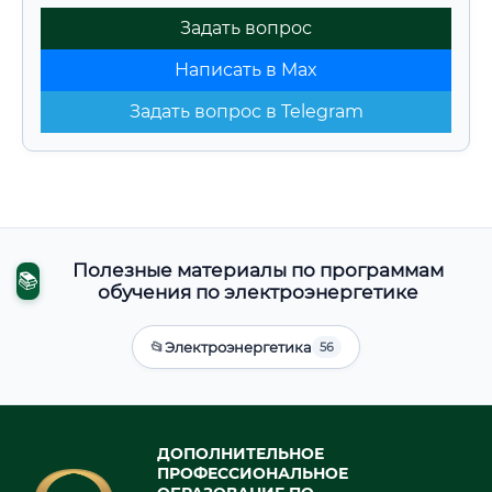
Задать вопрос
Написать в Max
Задать вопрос в Telegram
Полезные материалы по программам
📚
обучения по электроэнергетике
📂
Электроэнергетика
56
ДОПОЛНИТЕЛЬНОЕ
ПРОФЕССИОНАЛЬНОЕ