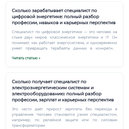
Сколько зарабатывает специалист по
цифровой энергетике: полный разбор
профессии, навыков и карьерных перспектив
Специалист по цифровой энергетике — это человек на
стыке двух миров: классической энергетики и IT. Он
понимает, как работает энергосистема, и одновременно
умеет превращать терабайты данных в конкретные
решения. Это не просто программист, которого посадили
Читать статью →
рядом с энергетиком.
Сколько получает специалист по
электроэнергетическим системам и
электрооборудованию: полный разбор
профессии, зарплат и карьерных перспектив
Это часто даёт прирост зарплаты без перехода в
управление. Человек становится узким специалистом,
например, по релейной защите или по силовым
трансформаторам.