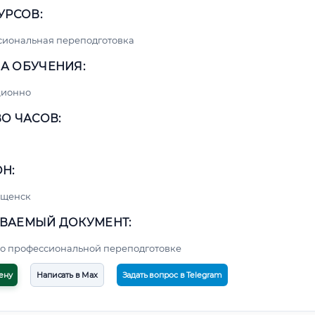
УРСОВ:
сиональная переподготовка
А ОБУЧЕНИЯ:
ционно
О ЧАСОВ:
Н:
ещенск
ВАЕМЫЙ ДОКУМЕНТ:
о профессиональной переподготовке
ену
Написать в Max
Задать вопрос в Telegram