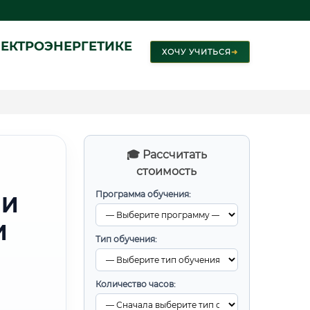
ЕКТРОЭНЕРГЕТИКЕ
ХОЧУ УЧИТЬСЯ
➜
🎓 Рассчитать
стоимость
Программа обучения:
 И
И
Тип обучения:
Количество часов: