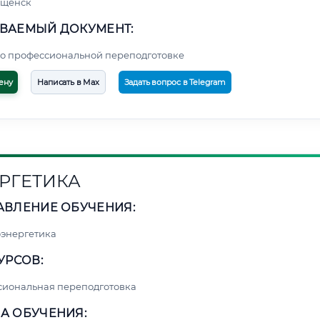
ещенск
ВАЕМЫЙ ДОКУМЕНТ:
о профессиональной переподготовке
ену
Написать в Max
Задать вопрос в Telegram
РГЕТИКА
АВЛЕНИЕ ОБУЧЕНИЯ:
энергетика
УРСОВ:
сиональная переподготовка
А ОБУЧЕНИЯ: