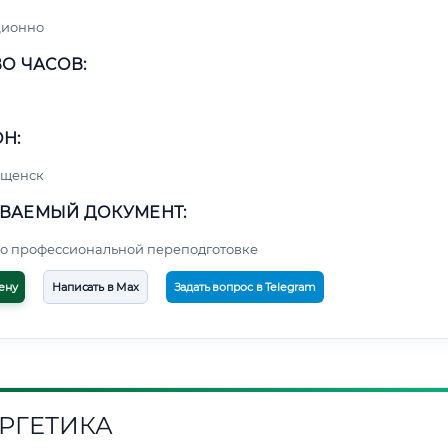
ционно
О ЧАСОВ:
Н:
ещенск
ВАЕМЫЙ ДОКУМЕНТ:
о профессиональной переподготовке
ену
Написать в Max
Задать вопрос в Telegram
РГЕТИКА