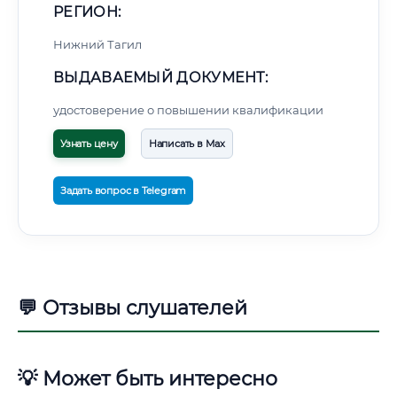
РЕГИОН:
Нижний Тагил
ВЫДАВАЕМЫЙ ДОКУМЕНТ:
удостоверение о повышении квалификации
Узнать цену
Написать в Max
Задать вопрос в Telegram
💬 Отзывы слушателей
💡 Может быть интересно