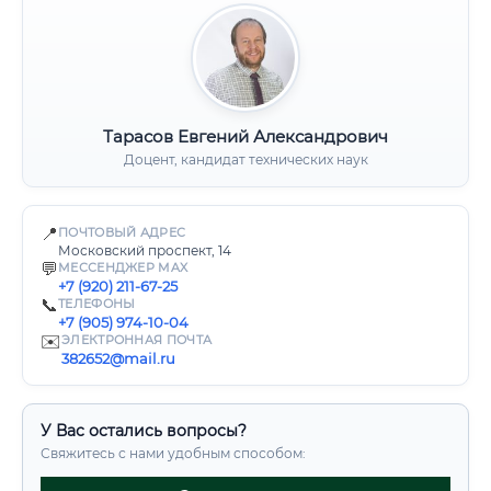
Тарасов Евгений Александрович
Доцент, кандидат технических наук
📍
ПОЧТОВЫЙ АДРЕС
Московский проспект, 14
💬
МЕССЕНДЖЕР MAX
+7 (920) 211-67-25
📞
ТЕЛЕФОНЫ
+7 (905) 974-10-04
✉️
ЭЛЕКТРОННАЯ ПОЧТА
382652@mail.ru
У Вас остались вопросы?
Свяжитесь с нами удобным способом: