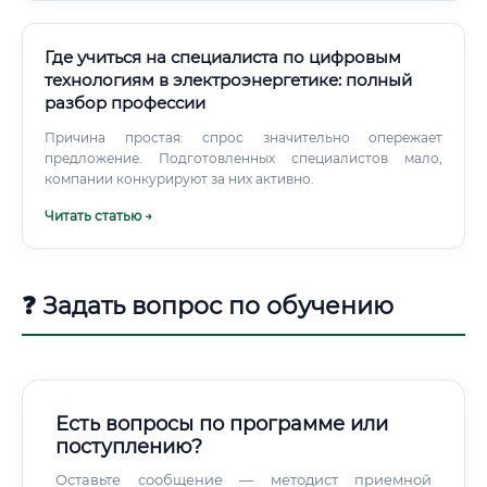
аварии, предотвращая катастрофические последствия.
Где учиться на специалиста по цифровым
технологиям в электроэнергетике: полный
разбор профессии
Причина простая: спрос значительно опережает
предложение. Подготовленных специалистов мало,
компании конкурируют за них активно.
Читать статью →
❓ Задать вопрос по обучению
Есть вопросы по программе или
поступлению?
Оставьте сообщение — методист приемной