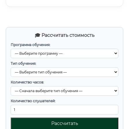
🎓 Рассчитать стоимость
Программа обучения:
Тип обучения:
Количество часов:
Количество слушателей:
Рассчитать