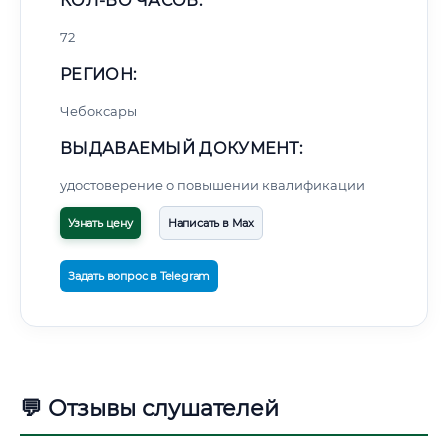
КОЛ-ВО ЧАСОВ:
72
РЕГИОН:
Чебоксары
ВЫДАВАЕМЫЙ ДОКУМЕНТ:
удостоверение о повышении квалификации
Узнать цену
Написать в Max
Задать вопрос в Telegram
💬 Отзывы слушателей