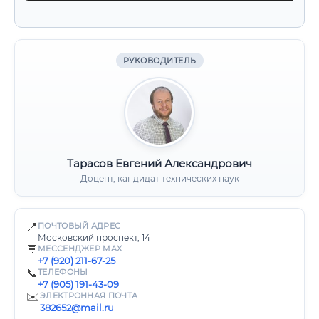
РУКОВОДИТЕЛЬ
Тарасов Евгений Александрович
Доцент, кандидат технических наук
📍
ПОЧТОВЫЙ АДРЕС
Московский проспект, 14
💬
МЕССЕНДЖЕР MAX
+7 (920) 211-67-25
📞
ТЕЛЕФОНЫ
+7 (905) 191-43-09
✉️
ЭЛЕКТРОННАЯ ПОЧТА
382652@mail.ru