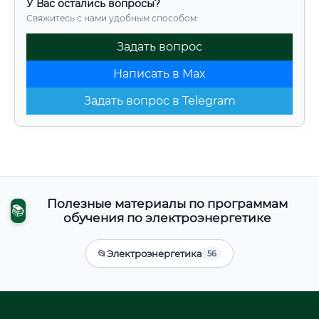
У Вас остались вопросы?
Свяжитесь с нами удобным способом:
Задать вопрос
Написать в Max
Задать вопрос в Telegram
Полезные материалы по программам
📚
обучения по электроэнергетике
📂
Электроэнергетика
56