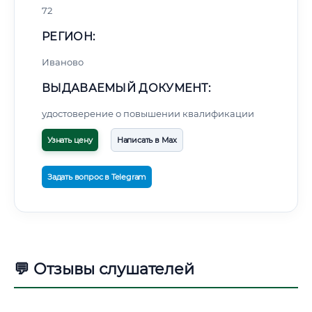
72
РЕГИОН:
Иваново
ВЫДАВАЕМЫЙ ДОКУМЕНТ:
удостоверение о повышении квалификации
Узнать цену
Написать в Max
Задать вопрос в Telegram
💬 Отзывы слушателей