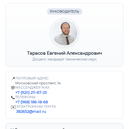
РУКОВОДИТЕЛЬ
Тарасов Евгений Александрович
Доцент, кандидат технических наук
📍
ПОЧТОВЫЙ АДРЕС
Московский проспект, 14
💬
МЕССЕНДЖЕР MAX
+7 (920) 211-67-25
📞
ТЕЛЕФОНЫ
+7 (968) 186-18-68
✉️
ЭЛЕКТРОННАЯ ПОЧТА
382652@mail.ru