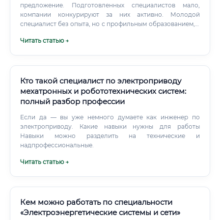
предложение. Подготовленных специалистов мало,
компании конкурируют за них активно. Молодой
специалист без опыта, но с профильным образованием, в
крупном городе может рассчитывать на 70 000–90 000
Читать статью →
рублей на старте.
Кто такой специалист по электроприводу
мехатронных и робототехнических систем:
полный разбор профессии
Если да — вы уже немного думаете как инженер по
электроприводу. Какие навыки нужны для работы
Навыки можно разделить на технические и
надпрофессиональные.
Читать статью →
Кем можно работать по специальности
«Электроэнергетические системы и сети»