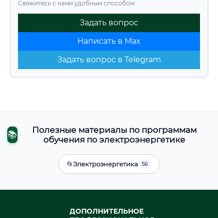
Свяжитесь с нами удобным способом:
Задать вопрос
Написать в Max
Задать вопрос в Telegram
Полезные материалы по программам
📚
обучения по электроэнергетике
📂
Электроэнергетика
56
ДОПОЛНИТЕЛЬНОЕ