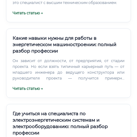
это специалист с высшим техническим образованием.
Читать статью →
Какие навыки нужны для работы в
энергетическом машиностроении: полный
разбор профессии
Он зависит от должности, от предприятия, от стадии
проекта. Но если взять типичный карьерный путь — от
младшего инженера до ведущего конструктора или
руководителя проекта — получится примерно
следующая картина. Нужно посчитать, выдержит ли
Читать статью →
стенка барабана котла заданное давление.
Где учиться на специалиста по
электроэнергетическим системам и
электрооборудованию: полный разбор
профессии