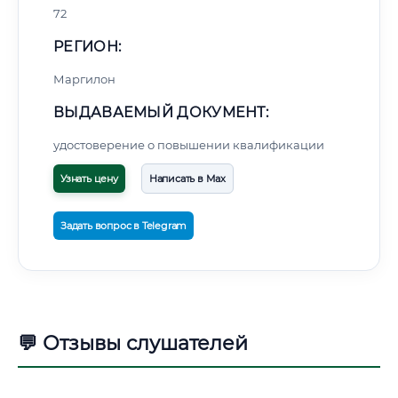
72
РЕГИОН:
Маргилон
ВЫДАВАЕМЫЙ ДОКУМЕНТ:
удостоверение о повышении квалификации
Узнать цену
Написать в Max
Задать вопрос в Telegram
💬 Отзывы слушателей