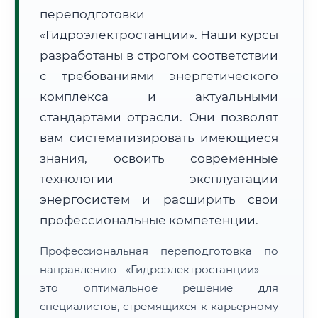
переподготовки
«Гидроэлектростанции». Наши курсы
🔍
Нажмите на документ для увеличения и просмотра
разработаны в строгом соответствии
с требованиями энергетического
комплекса и актуальными
стандартами отрасли. Они позволят
вам систематизировать имеющиеся
знания, освоить современные
технологии эксплуатации
энергосистем и расширить свои
профессиональные компетенции.
Профессиональная переподготовка по
направлению «Гидроэлектростанции» —
это оптимальное решение для
специалистов, стремящихся к карьерному