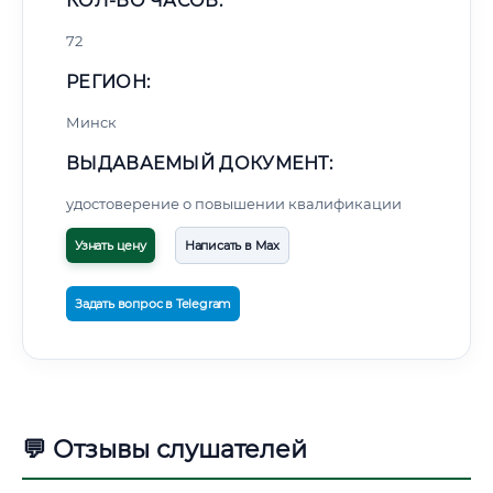
КОЛ-ВО ЧАСОВ:
72
РЕГИОН:
Минск
ВЫДАВАЕМЫЙ ДОКУМЕНТ:
удостоверение о повышении квалификации
Узнать цену
Написать в Max
Задать вопрос в Telegram
💬 Отзывы слушателей