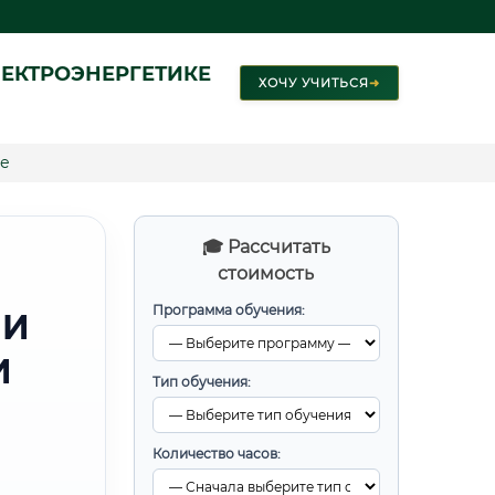
ЕКТРОЭНЕРГЕТИКЕ
ХОЧУ УЧИТЬСЯ
➜
е
🎓 Рассчитать
стоимость
Программа обучения:
 И
И
Тип обучения:
Количество часов: