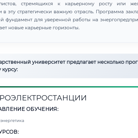
алистов, стремящихся к карьерному росту или же
и в эту стратегически важную отрасль. Программа закл
й фундамент для уверенной работы на энергопредпри
ает новые карьерные горизонты.
дарственный университет предлагает несколько про
 курсу:
РОЭЛЕКТРОСТАНЦИИ
АВЛЕНИЕ ОБУЧЕНИЯ:
энергетика
УРСОВ: