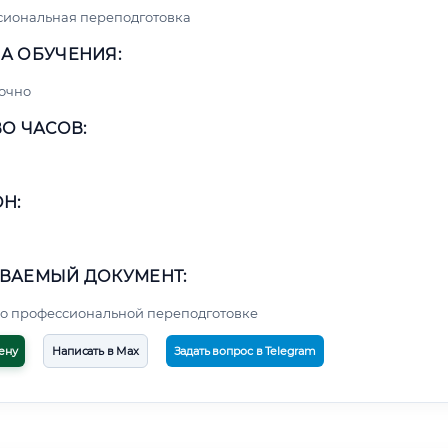
сиональная переподготовка
А ОБУЧЕНИЯ:
очно
О ЧАСОВ:
Н:
ВАЕМЫЙ ДОКУМЕНТ:
о профессиональной переподготовке
ену
Написать в Max
Задать вопрос в Telegram