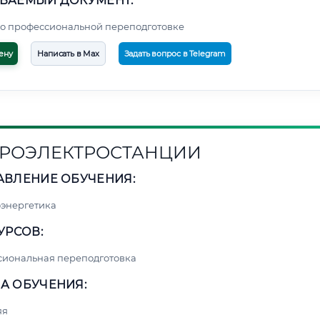
ВАЕМЫЙ ДОКУМЕНТ:
о профессиональной переподготовке
ену
Написать в Max
Задать вопрос в Telegram
РОЭЛЕКТРОСТАНЦИИ
АВЛЕНИЕ ОБУЧЕНИЯ:
энергетика
УРСОВ:
сиональная переподготовка
А ОБУЧЕНИЯ:
яя