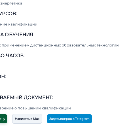
энергетика
УРСОВ:
ние квалификации
А ОБУЧЕНИЯ:
с применением дистанционных образовательных технологий
О ЧАСОВ:
Н:
ВАЕМЫЙ ДОКУМЕНТ:
верение о повышении квалификации
ену
Написать в Max
Задать вопрос в Telegram