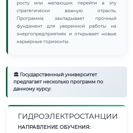
росту или желающих перейти в эту
стратегически важную отрасль.
Программа закладывает прочный
фундамент для уверенной работы на
энергопредприятиях и открывает новые
карьерные горизонты.
🏛 Государственный университет
предлагает несколько программ по
данному курсу:
ГИДРОЭЛЕКТРОСТАНЦИИ
НАПРАВЛЕНИЕ ОБУЧЕНИЯ: