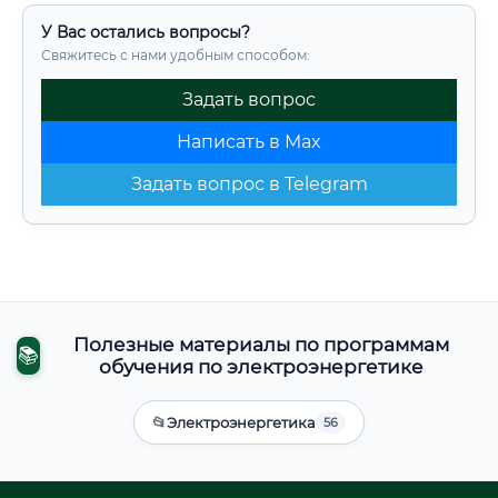
У Вас остались вопросы?
Свяжитесь с нами удобным способом:
Задать вопрос
Написать в Max
Задать вопрос в Telegram
Полезные материалы по программам
📚
обучения по электроэнергетике
📂
Электроэнергетика
56