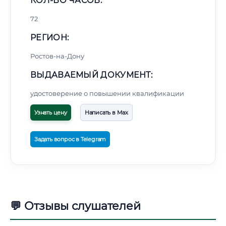
КОЛ-ВО ЧАСОВ:
72
РЕГИОН:
Ростов-на-Дону
ВЫДАВАЕМЫЙ ДОКУМЕНТ:
удостоверение о повышении квалификации
Узнать цену
Написать в Max
Задать вопрос в Telegram
💬 Отзывы слушателей