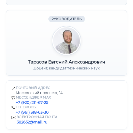
РУКОВОДИТЕЛЬ
Тарасов Евгений Александрович
Доцент, кандидат технических наук
📍
ПОЧТОВЫЙ АДРЕС
Московский проспект, 14
💬
МЕССЕНДЖЕР MAX
+7 (920) 211-67-25
📞
ТЕЛЕФОНЫ
+7 (961) 318-63-30
✉️
ЭЛЕКТРОННАЯ ПОЧТА
382652@mail.ru