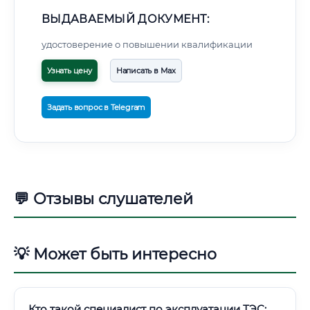
ВЫДАВАЕМЫЙ ДОКУМЕНТ:
удостоверение о повышении квалификации
Узнать цену
Написать в Max
Задать вопрос в Telegram
💬 Отзывы слушателей
💡 Может быть интересно
Кто такой специалист по эксплуатации ТЭС: