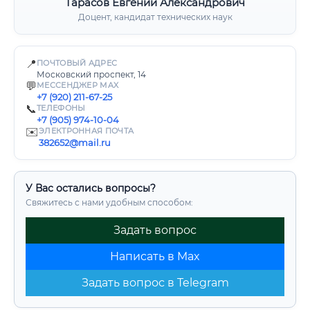
Тарасов Евгений Александрович
Доцент, кандидат технических наук
📍
ПОЧТОВЫЙ АДРЕС
Московский проспект, 14
💬
МЕССЕНДЖЕР MAX
+7 (920) 211-67-25
📞
ТЕЛЕФОНЫ
+7 (905) 974-10-04
✉️
ЭЛЕКТРОННАЯ ПОЧТА
382652@mail.ru
У Вас остались вопросы?
Свяжитесь с нами удобным способом:
Задать вопрос
Написать в Max
Задать вопрос в Telegram