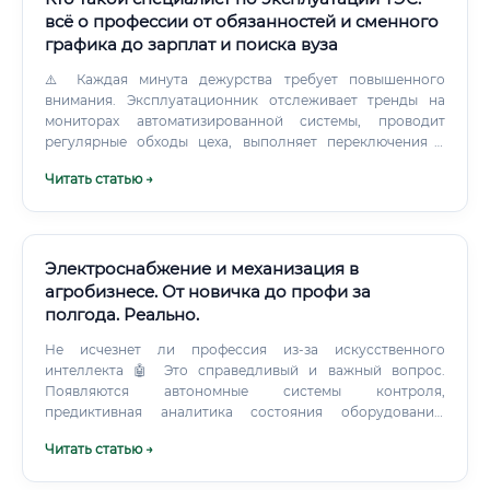
всё о профессии от обязанностей и сменного
графика до зарплат и поиска вуза
⚠️ Каждая минута дежурства требует повышенного
внимания. Эксплуатационник отслеживает тренды на
мониторах автоматизированной системы, проводит
регулярные обходы цеха, выполняет переключения в
схемах и готовит технику к ремонтам.
Читать статью →
Электроснабжение и механизация в
агробизнесе. От новичка до профи за
полгода. Реально.
Не исчезнет ли профессия из-за искусственного
интеллекта 🤖 Это справедливый и важный вопрос.
Появляются автономные системы контроля,
предиктивная аналитика состояния оборудования,
роботизированные фермы.
Читать статью →