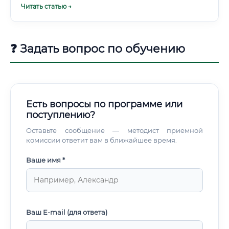
Читать статью →
лабораторных автоматов.
❓ Задать вопрос по обучению
Есть вопросы по программе или
поступлению?
Оставьте сообщение — методист приемной
комиссии ответит вам в ближайшее время.
Ваше имя *
Ваш E-mail (для ответа)