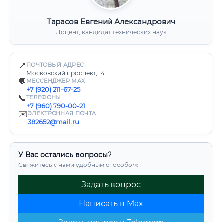
Тарасов Евгений Александрович
Доцент, кандидат технических наук
📍
ПОЧТОВЫЙ АДРЕС
Московский проспект, 14
💬
МЕССЕНДЖЕР MAX
+7 (920) 211-67-25
📞
ТЕЛЕФОНЫ
+7 (960) 790-00-21
✉️
ЭЛЕКТРОННАЯ ПОЧТА
382652@mail.ru
У Вас остались вопросы?
Свяжитесь с нами удобным способом:
Задать вопрос
Написать в Max