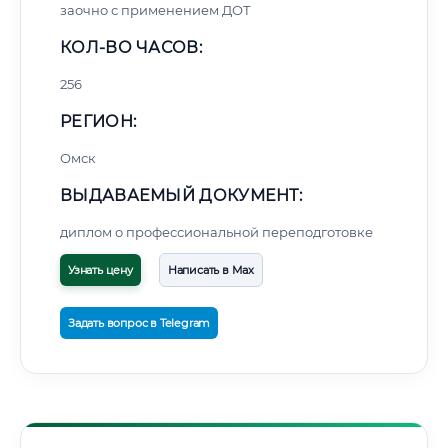
заочно с применением ДОТ
КОЛ-ВО ЧАСОВ:
256
РЕГИОН:
Омск
ВЫДАВАЕМЫЙ ДОКУМЕНТ:
диплом о профессиональной переподготовке
Узнать цену
Написать в Max
Задать вопрос в Telegram