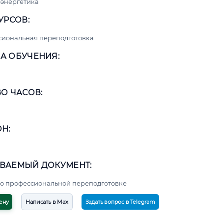
энергетика
УРСОВ:
сиональная переподготовка
А ОБУЧЕНИЯ:
О ЧАСОВ:
Н:
ВАЕМЫЙ ДОКУМЕНТ:
о профессиональной переподготовке
ену
Написать в Max
Задать вопрос в Telegram