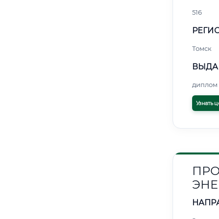
516
РЕГИО
Томск
ВЫДА
диплом 
Узнать ц
ПРО
ЭНЕ
НАПР