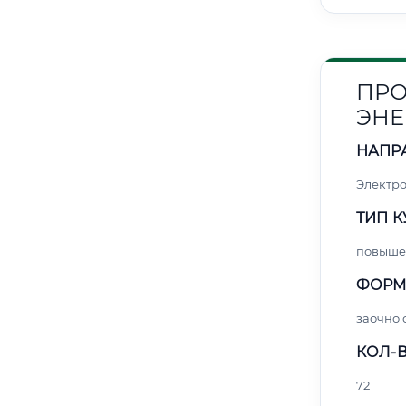
ПРО
ЭНЕ
НАПР
Электро
ТИП К
повыше
ФОРМ
заочно
КОЛ-В
72