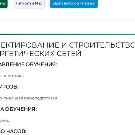
ену
Написать в Max
Задать вопрос в Telegram
ЕКТИРОВАНИЕ И СТРОИТЕЛЬСТВ
РГЕТИЧЕСКИХ СЕТЕЙ
АВЛЕНИЕ ОБУЧЕНИЯ:
энергетика
УРСОВ:
сиональная переподготовка
А ОБУЧЕНИЯ:
очно
О ЧАСОВ: