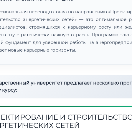
сиональная переподготовка по направлению «Проекти
ительство энергетических сетей» — это оптимальное 
ециалистов, стремящихся к карьерному росту или ж
и в эту стратегически важную отрасль. Программа закл
й фундамент для уверенной работы на энергопредпри
ает новые карьерные горизонты.
дарственный университет предлагает несколько про
 курсу:
ЕКТИРОВАНИЕ И СТРОИТЕЛЬСТВ
РГЕТИЧЕСКИХ СЕТЕЙ