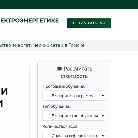
ЕКТРОЭНЕРГЕТИКЕ
ХОЧУ УЧИТЬСЯ
➜
ство энергетических сетей в Томске
🎓 Рассчитать
стоимость
Программа обучения:
 И
И
Тип обучения:
Количество часов: