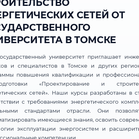
РОИТЕЛЬСТВО
ЕРГЕТИЧЕСКИХ СЕТЕЙ ОТ
СУДАРСТВЕННОГО
ИВЕРСИТЕТА В ТОМСКЕ
осударственный университет приглашает инже
ков и специалистов в Томске и других регио
аммы повышения квалификации и профессион
подготовки «Проектирование и строител
етических сетей». Наши курсы разработаны в с
етствии с требованиями энергетического компл
льными стандартами отрасли. Они позвол
матизировать имеющиеся знания, освоить совре
логии эксплуатации энергосистем и расширит
ссиональные компетенции.