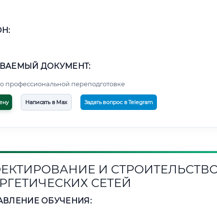
Н:
ВАЕМЫЙ ДОКУМЕНТ:
о профессиональной переподготовке
ену
Написать в Max
Задать вопрос в Telegram
ЕКТИРОВАНИЕ И СТРОИТЕЛЬСТВ
РГЕТИЧЕСКИХ СЕТЕЙ
АВЛЕНИЕ ОБУЧЕНИЯ: