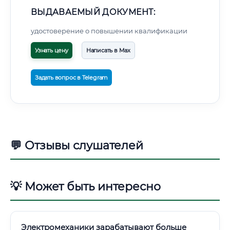
ВЫДАВАЕМЫЙ ДОКУМЕНТ:
удостоверение о повышении квалификации
Узнать цену
Написать в Max
Задать вопрос в Telegram
💬 Отзывы слушателей
💡 Может быть интересно
Электромеханики зарабатывают больше