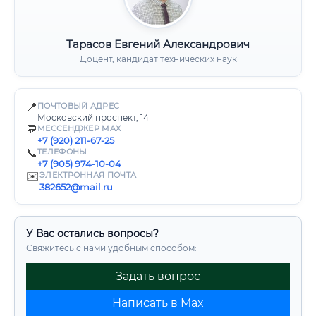
Тарасов Евгений Александрович
Доцент, кандидат технических наук
📍
ПОЧТОВЫЙ АДРЕС
Московский проспект, 14
💬
МЕССЕНДЖЕР MAX
+7 (920) 211-67-25
📞
ТЕЛЕФОНЫ
+7 (905) 974-10-04
✉️
ЭЛЕКТРОННАЯ ПОЧТА
382652@mail.ru
У Вас остались вопросы?
Свяжитесь с нами удобным способом:
Задать вопрос
Написать в Max