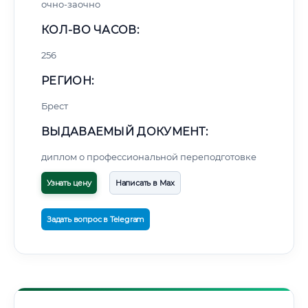
очно-заочно
КОЛ-ВО ЧАСОВ:
256
РЕГИОН:
Брест
ВЫДАВАЕМЫЙ ДОКУМЕНТ:
диплом о профессиональной переподготовке
Узнать цену
Написать в Max
Задать вопрос в Telegram