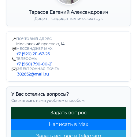
Тарасов Евгений Александрович
Доцент, кандидат технических наук
📍
ПОЧТОВЫЙ АДРЕС
Московский проспект, 14
💬
МЕССЕНДЖЕР MAX
+7 (920) 211-67-25
📞
ТЕЛЕФОНЫ
+7 (960) 790-00-21
✉️
ЭЛЕКТРОННАЯ ПОЧТА
382652@mail.ru
У Вас остались вопросы?
Свяжитесь с нами удобным способом:
Задать вопрос
Написать в Max
Задать вопрос в Telegram