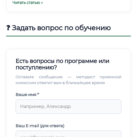
Читать статью →
Чем специальность электротехника лучше?
❓ Задать вопрос по обучению
Есть вопросы по программе или
поступлению?
Оставьте сообщение — методист приемной
комиссии ответит вам в ближайшее время.
Ваше имя *
Ваш E-mail (для ответа)