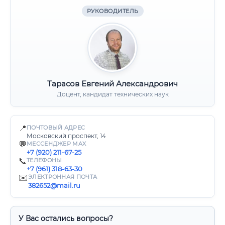
РУКОВОДИТЕЛЬ
Тарасов Евгений Александрович
Доцент, кандидат технических наук
📍
ПОЧТОВЫЙ АДРЕС
Московский проспект, 14
💬
МЕССЕНДЖЕР MAX
+7 (920) 211-67-25
📞
ТЕЛЕФОНЫ
+7 (961) 318-63-30
✉️
ЭЛЕКТРОННАЯ ПОЧТА
382652@mail.ru
У Вас остались вопросы?