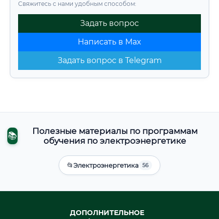
Свяжитесь с нами удобным способом:
Задать вопрос
Написать в Max
Задать вопрос в Telegram
Полезные материалы по программам
📚
обучения по электроэнергетике
📂
Электроэнергетика
56
ДОПОЛНИТЕЛЬНОЕ