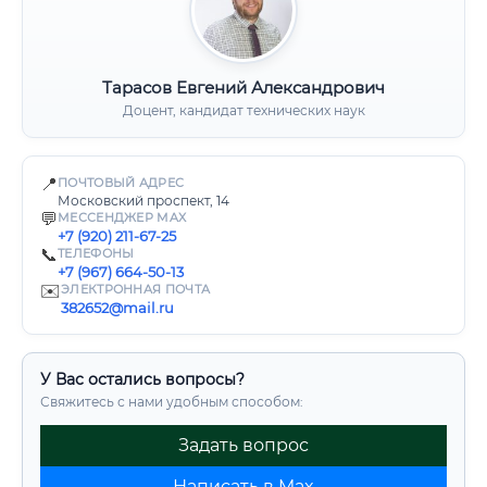
Тарасов Евгений Александрович
Доцент, кандидат технических наук
📍
ПОЧТОВЫЙ АДРЕС
Московский проспект, 14
💬
МЕССЕНДЖЕР MAX
+7 (920) 211-67-25
📞
ТЕЛЕФОНЫ
+7 (967) 664-50-13
✉️
ЭЛЕКТРОННАЯ ПОЧТА
382652@mail.ru
У Вас остались вопросы?
Свяжитесь с нами удобным способом:
Задать вопрос
Написать в Max