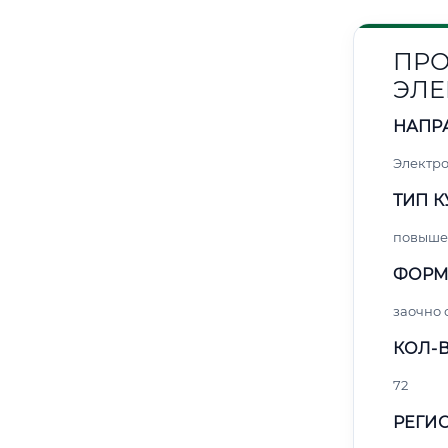
ПРО
ЭЛЕ
НАПР
Электро
ТИП К
повыше
ФОРМ
заочно
КОЛ-В
72
РЕГИО