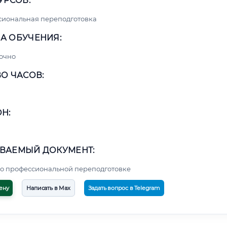
УРСОВ:
сиональная переподготовка
А ОБУЧЕНИЯ:
очно
О ЧАСОВ:
Н:
ВАЕМЫЙ ДОКУМЕНТ:
о профессиональной переподготовке
ену
Написать в Max
Задать вопрос в Telegram