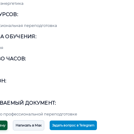
энергетика
УРСОВ:
сиональная переподготовка
А ОБУЧЕНИЯ:
яя
О ЧАСОВ:
Н:
ВАЕМЫЙ ДОКУМЕНТ:
о профессиональной переподготовке
ену
Написать в Max
Задать вопрос в Telegram