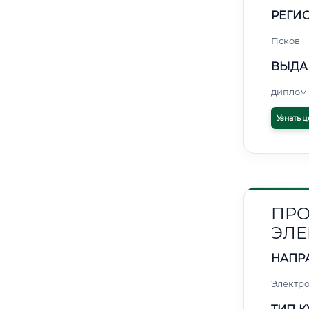
РЕГИО
Псков
ВЫДА
диплом 
Узнать ц
ПРО
ЭЛЕ
НАПР
Электро