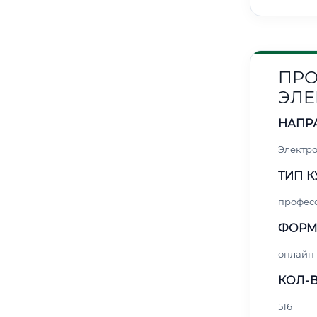
ПРО
ЭЛЕ
НАПР
Электро
ТИП К
профес
ФОРМ
онлайн
КОЛ-В
516