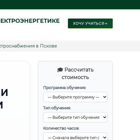
ЕКТРОЭНЕРГЕТИКЕ
ХОЧУ УЧИТЬСЯ
➜
ктроснабжения в Пскове
🎓 Рассчитать
стоимость
Программа обучения:
 И
И
Тип обучения:
Количество часов: