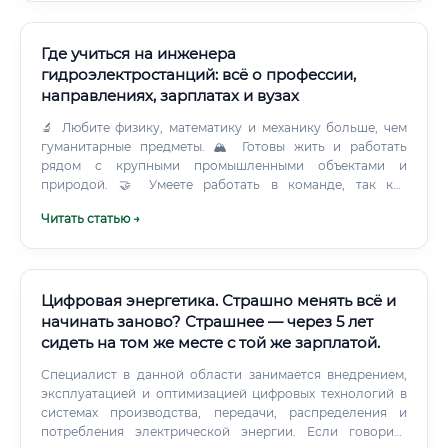
Где учиться на инженера
гидроэлектростанций: всё о профессии,
направлениях, зарплатах и вузах
🔬 Любите физику, математику и механику больше, чем
гуманитарные предметы. 🏔 Готовы жить и работать
рядом с крупными промышленными объектами и
природой. 🤝 Умеете работать в команде, так как
эксплуатация ГЭС — это всегда коллективный труд.
Читать статью →
Цифровая энергетика. Страшно менять всё и
начинать заново? Страшнее — через 5 лет
сидеть на том же месте с той же зарплатой.
Специалист в данной области занимается внедрением,
эксплуатацией и оптимизацией цифровых технологий в
системах производства, передачи, распределения и
потребления электрической энергии. Если говорить