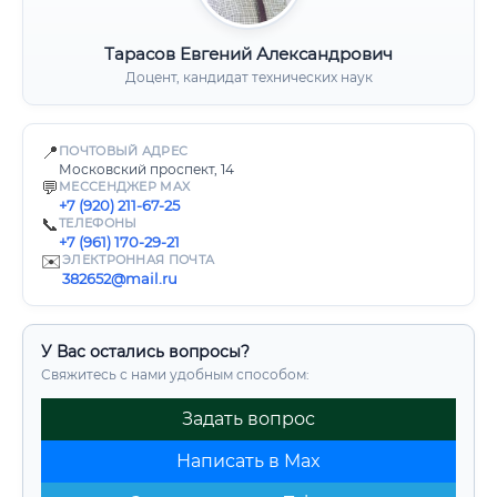
Тарасов Евгений Александрович
Доцент, кандидат технических наук
📍
ПОЧТОВЫЙ АДРЕС
Московский проспект, 14
💬
МЕССЕНДЖЕР MAX
+7 (920) 211-67-25
📞
ТЕЛЕФОНЫ
+7 (961) 170-29-21
✉️
ЭЛЕКТРОННАЯ ПОЧТА
382652@mail.ru
У Вас остались вопросы?
Свяжитесь с нами удобным способом:
Задать вопрос
Написать в Max