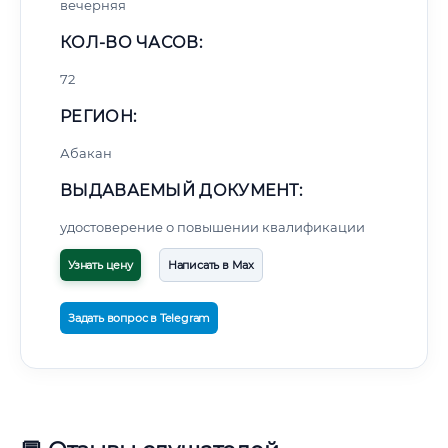
вечерняя
КОЛ-ВО ЧАСОВ:
72
РЕГИОН:
Абакан
ВЫДАВАЕМЫЙ ДОКУМЕНТ:
удостоверение о повышении квалификации
Узнать цену
Написать в Max
Задать вопрос в Telegram