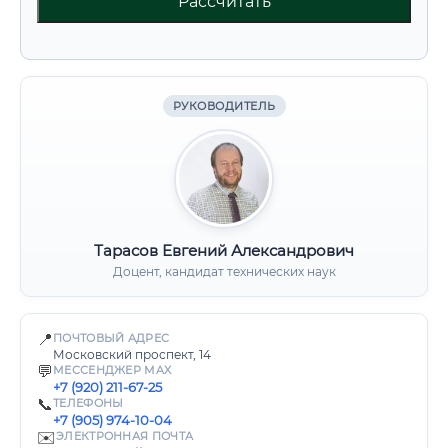
Рассчитать
РУКОВОДИТЕЛЬ
Тарасов Евгений Александрович
Доцент, кандидат технических наук
📍
ПОЧТОВЫЙ АДРЕС
Московский проспект, 14
💬
МЕССЕНДЖЕР MAX
+7 (920) 211-67-25
📞
ТЕЛЕФОНЫ
+7 (905) 974-10-04
✉️
ЭЛЕКТРОННАЯ ПОЧТА