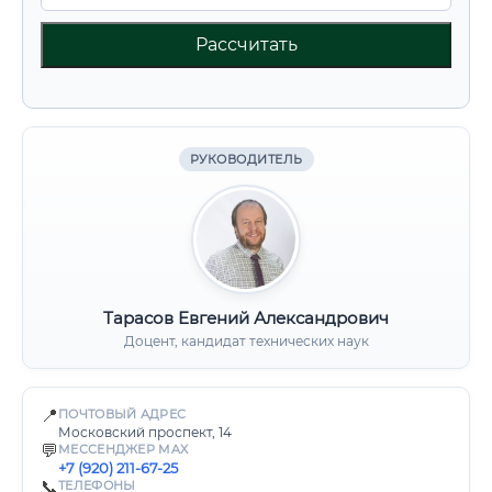
Рассчитать
РУКОВОДИТЕЛЬ
Тарасов Евгений Александрович
Доцент, кандидат технических наук
📍
ПОЧТОВЫЙ АДРЕС
Московский проспект, 14
💬
МЕССЕНДЖЕР MAX
+7 (920) 211-67-25
📞
ТЕЛЕФОНЫ