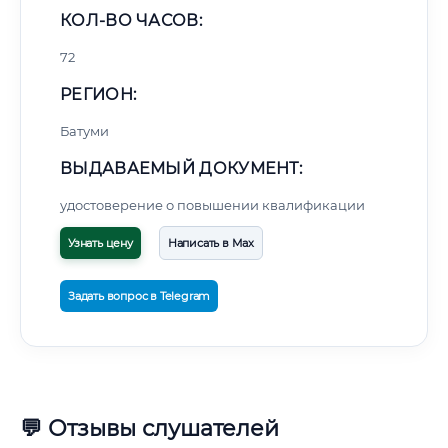
КОЛ-ВО ЧАСОВ:
72
РЕГИОН:
Батуми
ВЫДАВАЕМЫЙ ДОКУМЕНТ:
удостоверение о повышении квалификации
Узнать цену
Написать в Max
Задать вопрос в Telegram
💬 Отзывы слушателей