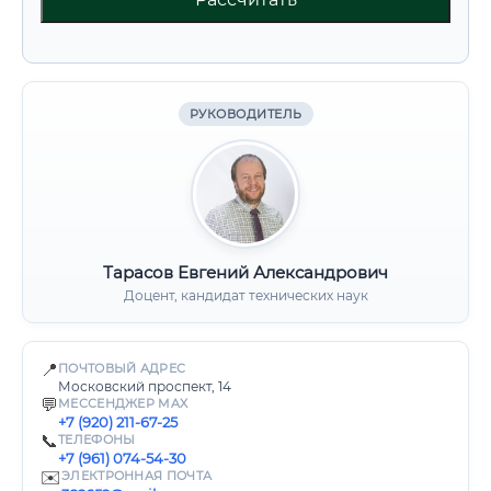
РУКОВОДИТЕЛЬ
Тарасов Евгений Александрович
Доцент, кандидат технических наук
📍
ПОЧТОВЫЙ АДРЕС
Московский проспект, 14
💬
МЕССЕНДЖЕР MAX
+7 (920) 211-67-25
📞
ТЕЛЕФОНЫ
+7 (961) 074-54-30
✉️
ЭЛЕКТРОННАЯ ПОЧТА