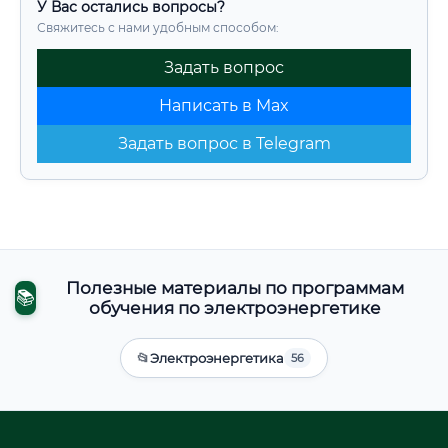
У Вас остались вопросы?
Свяжитесь с нами удобным способом:
Задать вопрос
Написать в Max
Задать вопрос в Telegram
Полезные материалы по программам
📚
обучения по электроэнергетике
📂
Электроэнергетика
56