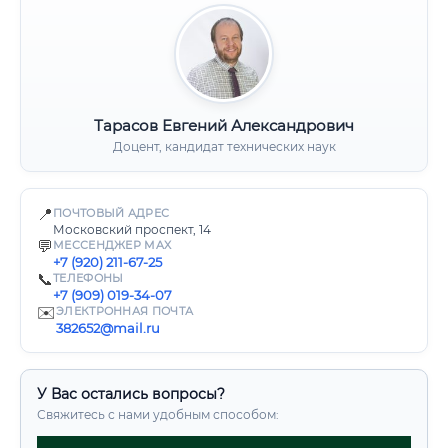
Тарасов Евгений Александрович
Доцент, кандидат технических наук
📍
ПОЧТОВЫЙ АДРЕС
Московский проспект, 14
💬
МЕССЕНДЖЕР MAX
+7 (920) 211-67-25
📞
ТЕЛЕФОНЫ
+7 (909) 019-34-07
✉️
ЭЛЕКТРОННАЯ ПОЧТА
382652@mail.ru
У Вас остались вопросы?
Свяжитесь с нами удобным способом: